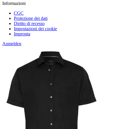
Informazioni
CGC
Protezione dei dati
Diritto di recesso
Impostazioni dei cookie
Impronta
Anmelden