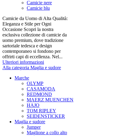
Camicie nere
Camicie blu
Camicie da Uomo di Alta Qualità:
Eleganza e Stile per Ogni
Occasione Scopri la nostra
esclusiva collezione di camicie da
uomo premium, dove tradizione
sartoriale tedesca e design
contemporaneo si fondono per
offrirti capi di eccellenza. Nel...
Ulteriori informazioni
Alla categoria Maglia e sudore
Marche
OLYMP
CASAMODA
REDMOND
MAERZ MUENCHEN
HAJO
TOM RIPLEY
SEIDENSTICKER
Maglia e sudore
Jumper
Maglione a collo alto