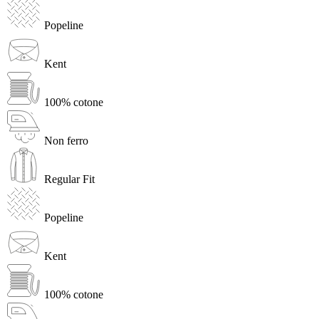
Popeline
Kent
100% cotone
Non ferro
Regular Fit
Popeline
Kent
100% cotone