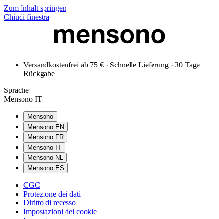
Zum Inhalt springen
Chiudi finestra
Versandkostenfrei ab 75 € · Schnelle Lieferung · 30 Tage
Rückgabe
Sprache
Mensono IT
Mensono
Mensono EN
Mensono FR
Mensono IT
Mensono NL
Mensono ES
CGC
Protezione dei dati
Diritto di recesso
Impostazioni dei cookie