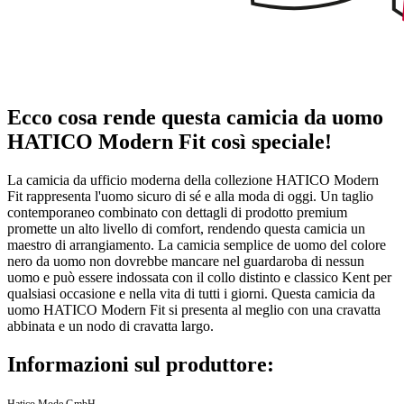
Ecco cosa rende questa camicia da uomo
HATICO Modern Fit così speciale!
La camicia da ufficio moderna della collezione HATICO Modern
Fit rappresenta l'uomo sicuro di sé e alla moda di oggi. Un taglio
contemporaneo combinato con dettagli di prodotto premium
promette un alto livello di comfort, rendendo questa camicia un
maestro di arrangiamento. La camicia semplice de uomo del colore
nero da uomo non dovrebbe mancare nel guardaroba di nessun
uomo e può essere indossata con il collo distinto e classico Kent per
qualsiasi occasione e nella vita di tutti i giorni. Questa camicia da
uomo HATICO Modern Fit si presenta al meglio con una cravatta
abbinata e un nodo di cravatta largo.
Informazioni sul produttore:
Hatico Mode GmbH