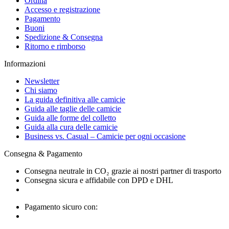
Ordina
Accesso e registrazione
Pagamento
Buoni
Spedizione & Consegna
Ritorno e rimborso
Informazioni
Newsletter
Chi siamo
La guida definitiva alle camicie
Guida alle taglie delle camicie
Guida alle forme del colletto
Guida alla cura delle camicie
Business vs. Casual – Camicie per ogni occasione
Consegna & Pagamento
Consegna neutrale in CO₂ grazie ai nostri partner di trasporto
Consegna sicura e affidabile con DPD e DHL
Pagamento sicuro con: