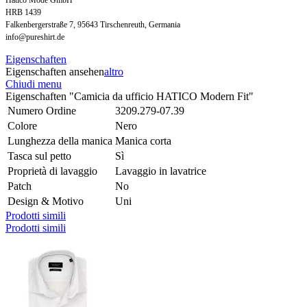
HRB 1439
Falkenbergerstraße 7, 95643 Tirschenreuth, Germania
info@pureshirt.de
Eigenschaften
Eigenschaften ansehen
altro
Chiudi menu
Eigenschaften "Camicia da ufficio HATICO Modern Fit"
Numero Ordine
3209.279-07.39
Colore
Nero
Lunghezza della manica
Manica corta
Tasca sul petto
Sì
Proprietà di lavaggio
Lavaggio in lavatrice
Patch
No
Design & Motivo
Uni
Prodotti simili
Prodotti simili