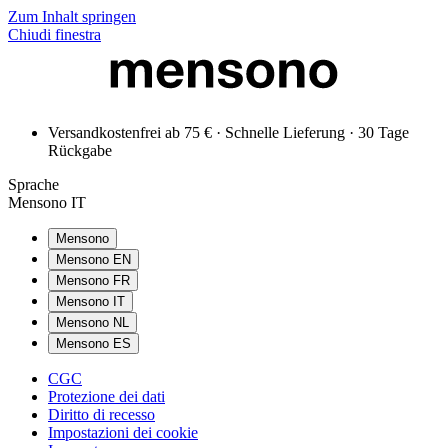
Zum Inhalt springen
Chiudi finestra
Versandkostenfrei ab 75 € · Schnelle Lieferung · 30 Tage
Rückgabe
Sprache
Mensono IT
Mensono
Mensono EN
Mensono FR
Mensono IT
Mensono NL
Mensono ES
CGC
Protezione dei dati
Diritto di recesso
Impostazioni dei cookie