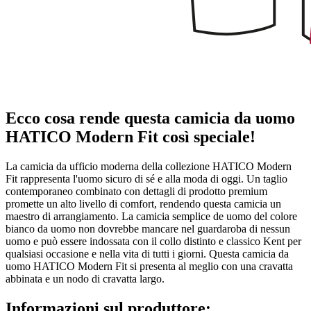
Ecco cosa rende questa camicia da uomo
HATICO Modern Fit così speciale!
La camicia da ufficio moderna della collezione HATICO Modern
Fit rappresenta l'uomo sicuro di sé e alla moda di oggi. Un taglio
contemporaneo combinato con dettagli di prodotto premium
promette un alto livello di comfort, rendendo questa camicia un
maestro di arrangiamento. La camicia semplice de uomo del colore
bianco da uomo non dovrebbe mancare nel guardaroba di nessun
uomo e può essere indossata con il collo distinto e classico Kent per
qualsiasi occasione e nella vita di tutti i giorni. Questa camicia da
uomo HATICO Modern Fit si presenta al meglio con una cravatta
abbinata e un nodo di cravatta largo.
Informazioni sul produttore: