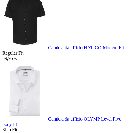
Camicia da ufficio HATICO Modern Fit
Regular Fit
59,95 €
Camicia da ufficio OLYMP Level Five
body fit
Slim Fit