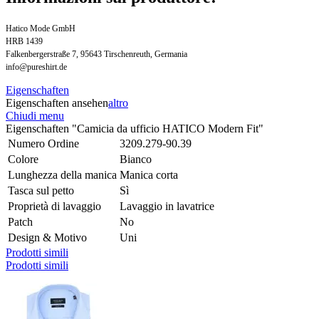
Hatico Mode GmbH
HRB 1439
Falkenbergerstraße 7, 95643 Tirschenreuth, Germania
info@pureshirt.de
Eigenschaften
Eigenschaften ansehen
altro
Chiudi menu
Eigenschaften "Camicia da ufficio HATICO Modern Fit"
Numero Ordine
3209.279-90.39
Colore
Bianco
Lunghezza della manica
Manica corta
Tasca sul petto
Sì
Proprietà di lavaggio
Lavaggio in lavatrice
Patch
No
Design & Motivo
Uni
Prodotti simili
Prodotti simili