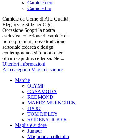
Camicie nere
Camicie blu
Camicie da Uomo di Alta Qualità:
Eleganza e Stile per Ogni
Occasione Scopri la nostra
esclusiva collezione di camicie da
uomo premium, dove tradizione
sartoriale tedesca e design
contemporaneo si fondono per
offrirti capi di eccellenza. Nel...
Ulteriori informazioni
Alla categoria Maglia e sudore
Marche
OLYMP
CASAMODA
REDMOND
MAERZ MUENCHEN
HAJO
TOM RIPLEY
SEIDENSTICKER
Maglia e sudore
Jumper
Maglione a collo alto