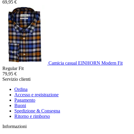
69,95 €
Camicia casual EINHORN Modern Fit
Regular Fit
79,95 €
Servizio clienti
Ordina
Accesso e registrazione
Pagamento
Buoni
Spedizione & Consegna
Ritorno e rimborso
Informazioni