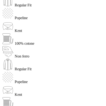
Regular Fit
Popeline
Kent
100% cotone
Non ferro
Regular Fit
Popeline
Kent