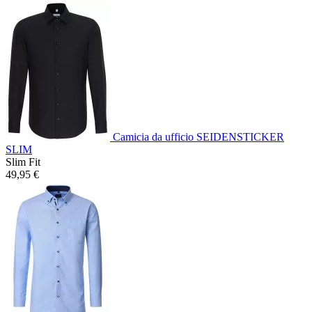
Camicia da ufficio SEIDENSTICKER
SLIM
Slim Fit
49,95 €