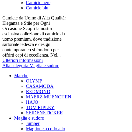
Camicie nere
Camicie blu
Camicie da Uomo di Alta Qualità:
Eleganza e Stile per Ogni
Occasione Scopri la nostra
esclusiva collezione di camicie da
uomo premium, dove tradizione
sartoriale tedesca e design
contemporaneo si fondono per
offrirti capi di eccellenza. Nel...
Ulteriori informazioni
Alla categoria Maglia e sudore
Marche
OLYMP
CASAMODA
REDMOND
MAERZ MUENCHEN
HAJO
TOM RIPLEY
SEIDENSTICKER
Maglia e sudore
Jumper
Maglione a collo alto