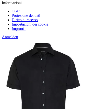
Informazioni
CGC
Protezione dei dati
Diritto di recesso
Impostazioni dei cookie
Impronta
Anmelden