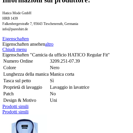
Hatico Mode GmbH
HRB 1439
Falkenbergerstraße 7, 95643 Tirschenreuth, Germania
info@pureshirt.de
Eigenschaften
Eigenschaften ansehen
altro
Chiudi menu
Eigenschaften "Camicia da ufficio HATICO Regular Fit"
Numero Ordine
3209.251-07.39
Colore
Nero
Lunghezza della manica
Manica corta
Tasca sul petto
Sì
Proprietà di lavaggio
Lavaggio in lavatrice
Patch
No
Design & Motivo
Uni
Prodotti simili
Prodotti simili