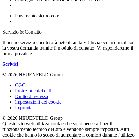
Pagamento sicuro con:
Servizio & Contatto
Il nostro servizio clienti sarà lieto di aiutarvi! Inviateci un'e-mail con
la vostra domanda tramite il modulo di contatto. Vi risponderemo il
prima possibile.
Scrivici
© 2026 NEUENFELD Group
CGC
Protezione dei dati
Diritto di recesso
Impostazioni dei cookie
Impronta
© 2026 NEUENFELD Group
Questo sito web utilizza cookie che sono necessari per il
funzionamento tecnico del sito e vengono sempre impostati. Altri
cookie che hanno lo scopo di aumentare il comfort durante l'utilizzo