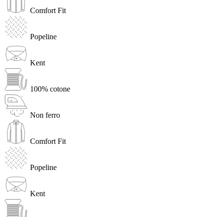
Comfort Fit
Popeline
Kent
100% cotone
Non ferro
Comfort Fit
Popeline
Kent