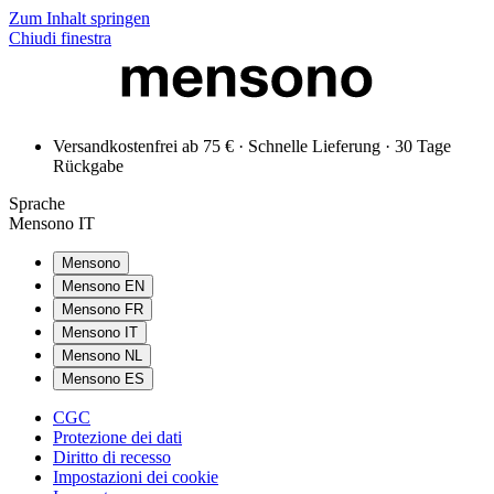
Zum Inhalt springen
Chiudi finestra
Versandkostenfrei ab 75 € · Schnelle Lieferung · 30 Tage
Rückgabe
Sprache
Mensono IT
Mensono
Mensono EN
Mensono FR
Mensono IT
Mensono NL
Mensono ES
CGC
Protezione dei dati
Diritto di recesso
Impostazioni dei cookie