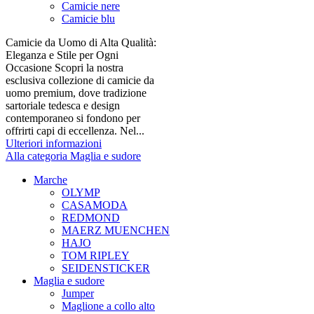
Camicie nere
Camicie blu
Camicie da Uomo di Alta Qualità:
Eleganza e Stile per Ogni
Occasione Scopri la nostra
esclusiva collezione di camicie da
uomo premium, dove tradizione
sartoriale tedesca e design
contemporaneo si fondono per
offrirti capi di eccellenza. Nel...
Ulteriori informazioni
Alla categoria Maglia e sudore
Marche
OLYMP
CASAMODA
REDMOND
MAERZ MUENCHEN
HAJO
TOM RIPLEY
SEIDENSTICKER
Maglia e sudore
Jumper
Maglione a collo alto