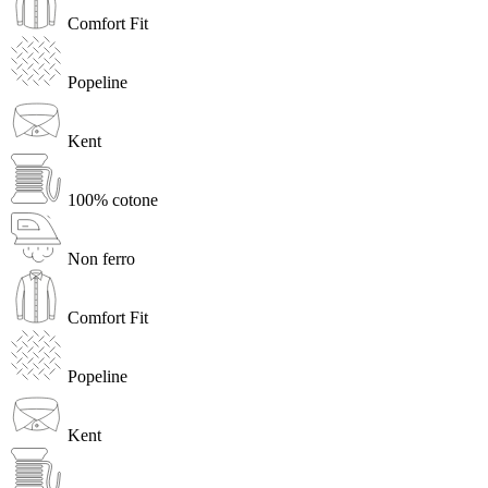
Comfort Fit
Popeline
Kent
100% cotone
Non ferro
Comfort Fit
Popeline
Kent