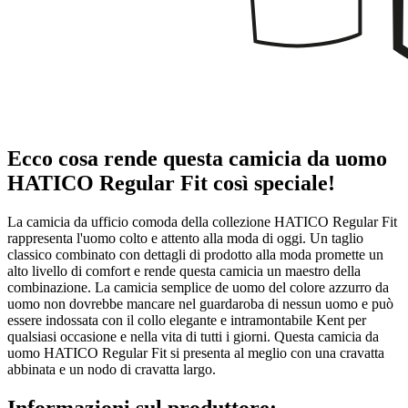
Ecco cosa rende questa camicia da uomo
HATICO Regular Fit così speciale!
La camicia da ufficio comoda della collezione HATICO Regular Fit
rappresenta l'uomo colto e attento alla moda di oggi. Un taglio
classico combinato con dettagli di prodotto alla moda promette un
alto livello di comfort e rende questa camicia un maestro della
combinazione. La camicia semplice de uomo del colore azzurro da
uomo non dovrebbe mancare nel guardaroba di nessun uomo e può
essere indossata con il collo elegante e intramontabile Kent per
qualsiasi occasione e nella vita di tutti i giorni. Questa camicia da
uomo HATICO Regular Fit si presenta al meglio con una cravatta
abbinata e un nodo di cravatta largo.
Informazioni sul produttore: