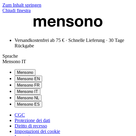
Zum Inhalt springen
Chiudi finestra
Versandkostenfrei ab 75 € · Schnelle Lieferung · 30 Tage
Rückgabe
Sprache
Mensono IT
Mensono
Mensono EN
Mensono FR
Mensono IT
Mensono NL
Mensono ES
CGC
Protezione dei dati
Diritto di recesso
Impostazioni dei cookie