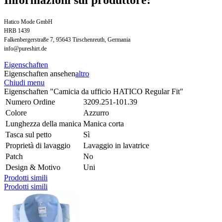
Hatico Mode GmbH
HRB 1439
Falkenbergerstraße 7, 95643 Tirschenreuth, Germania
info@pureshirt.de
Eigenschaften
Eigenschaften ansehen
altro
Chiudi menu
Eigenschaften "Camicia da ufficio HATICO Regular Fit"
Numero Ordine
3209.251-101.39
Colore
Azzurro
Lunghezza della manica
Manica corta
Tasca sul petto
Sì
Proprietà di lavaggio
Lavaggio in lavatrice
Patch
No
Design & Motivo
Uni
Prodotti simili
Prodotti simili