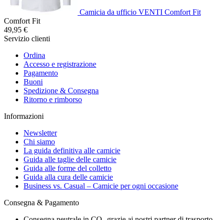
Camicia da ufficio VENTI Comfort Fit
Comfort Fit
49,95 €
Servizio clienti
Ordina
Accesso e registrazione
Pagamento
Buoni
Spedizione & Consegna
Ritorno e rimborso
Informazioni
Newsletter
Chi siamo
La guida definitiva alle camicie
Guida alle taglie delle camicie
Guida alle forme del colletto
Guida alla cura delle camicie
Business vs. Casual – Camicie per ogni occasione
Consegna & Pagamento
Consegna neutrale in CO₂ grazie ai nostri partner di trasporto