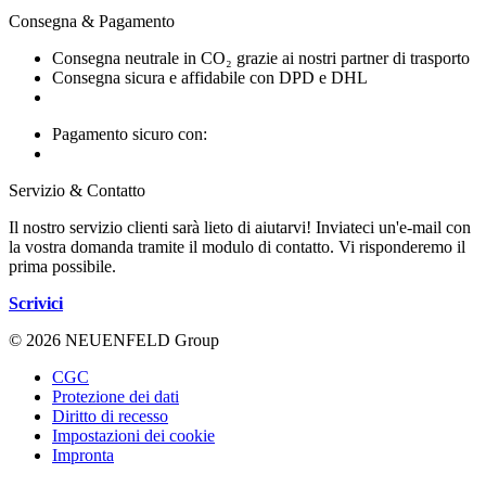
Consegna & Pagamento
Consegna neutrale in CO₂ grazie ai nostri partner di trasporto
Consegna sicura e affidabile con DPD e DHL
Pagamento sicuro con:
Servizio & Contatto
Il nostro servizio clienti sarà lieto di aiutarvi! Inviateci un'e-mail con
la vostra domanda tramite il modulo di contatto. Vi risponderemo il
prima possibile.
Scrivici
© 2026 NEUENFELD Group
CGC
Protezione dei dati
Diritto di recesso
Impostazioni dei cookie
Impronta