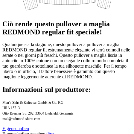
Ciò rende questo pullover a maglia
REDMOND regular fit speciale!
Qualunque sia la stagione, questo pullover a pullover a maglia
REDMOND regular fit estremamente elegante vi terrà comodi nelle
serate o nei giorni più freschi. Questo pullover a maglia liscia in
antracite in 100% cotone con un elegante collo rotondo completa il
tuo guardaroba e sottolinea la tua silhouette maschile. Per il tempo
libero o in ufficio, il fattore benessere è garantito con questo
maglione leggermente aderente di REDMOND.
Informazioni sul produttore:
Men’s Shirt & Knitwear GmbH & Co. KG
HRA 15713
Otto-Brenner-Str. 202, 33604 Bielefeld, Germania
mail@redmond-shirts.com
Eigenschaften
Eigenschaften ansehen
altro