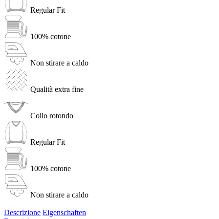
Regular Fit
100% cotone
Non stirare a caldo
Qualità extra fine
Collo rotondo
Regular Fit
100% cotone
Non stirare a caldo
Descrizione
Eigenschaften