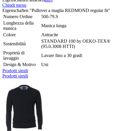
Chiudi menu
Eigenschaften "Pullover a maglia REDMOND regular fit"
Numero Ordine
500-79.S
Lunghezza della
Manica lunga
manica
Colore
Antracite
STANDARD 100 by OEKO-TEX®
Sostenibilità
(95.0.3008 HTTI)
Proprietà di
Lavare fino a 30 gradi
lavaggio
Design & Motivo
Uni
Prodotti simili
Prodotti simili