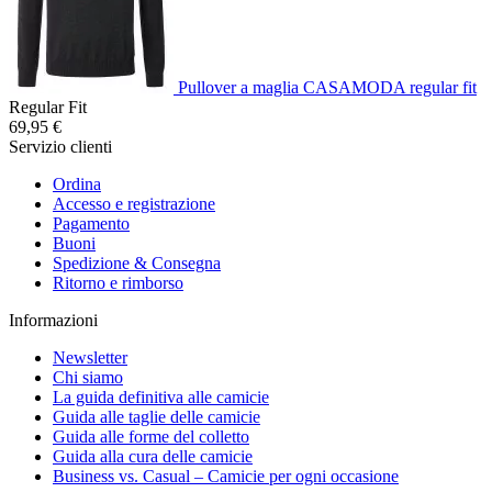
Pullover a maglia CASAMODA regular fit
Regular Fit
69,95 €
Servizio clienti
Ordina
Accesso e registrazione
Pagamento
Buoni
Spedizione & Consegna
Ritorno e rimborso
Informazioni
Newsletter
Chi siamo
La guida definitiva alle camicie
Guida alle taglie delle camicie
Guida alle forme del colletto
Guida alla cura delle camicie
Business vs. Casual – Camicie per ogni occasione