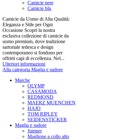
Camicie nere
Camicie blu
Camicie da Uomo di Alta Qualità:
Eleganza e Stile per Ogni
Occasione Scopri la nostra
esclusiva collezione di camicie da
uomo premium, dove tradizione
sartoriale tedesca e design
contemporaneo si fondono per
offrirti capi di eccellenza. Nel...
Ulteriori informazioni
Alla categoria Maglia e sudore
Marche
OLYMP
CASAMODA
REDMOND
MAERZ MUENCHEN
HAJO
TOM RIPLEY
SEIDENSTICKER
Maglia e sudore
Jumper
Maglione a collo alto