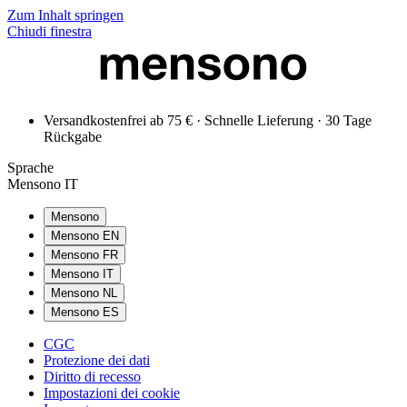
Zum Inhalt springen
Chiudi finestra
Versandkostenfrei ab 75 € · Schnelle Lieferung · 30 Tage
Rückgabe
Sprache
Mensono IT
Mensono
Mensono EN
Mensono FR
Mensono IT
Mensono NL
Mensono ES
CGC
Protezione dei dati
Diritto di recesso
Impostazioni dei cookie