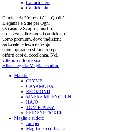
Camicie nere
Camicie blu
Camicie da Uomo di Alta Qualità:
Eleganza e Stile per Ogni
Occasione Scopri la nostra
esclusiva collezione di camicie da
uomo premium, dove tradizione
sartoriale tedesca e design
contemporaneo si fondono per
offrirti capi di eccellenza. Nel...
Ulteriori informazioni
Alla categoria Maglia e sudore
Marche
OLYMP
CASAMODA
REDMOND
MAERZ MUENCHEN
HAJO
TOM RIPLEY
SEIDENSTICKER
Maglia e sudore
Jumper
Maglione a collo alto