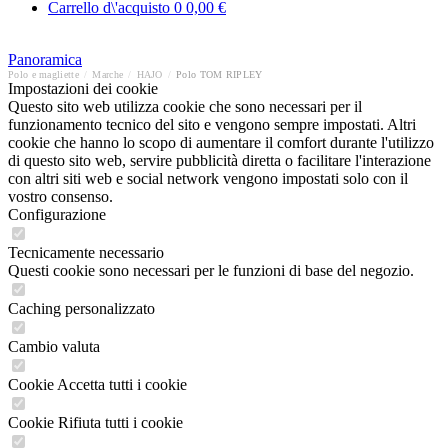
Carrello d\'acquisto
0
0,00 €
Panoramica
Polo e magliette
/
Marche
/
HAJO
/
Polo TOM RIPLEY
Impostazioni dei cookie
Questo sito web utilizza cookie che sono necessari per il
funzionamento tecnico del sito e vengono sempre impostati. Altri
cookie che hanno lo scopo di aumentare il comfort durante l'utilizzo
di questo sito web, servire pubblicità diretta o facilitare l'interazione
con altri siti web e social network vengono impostati solo con il
vostro consenso.
Configurazione
Tecnicamente necessario
Questi cookie sono necessari per le funzioni di base del negozio.
Caching personalizzato
Cambio valuta
Cookie Accetta tutti i cookie
Cookie Rifiuta tutti i cookie