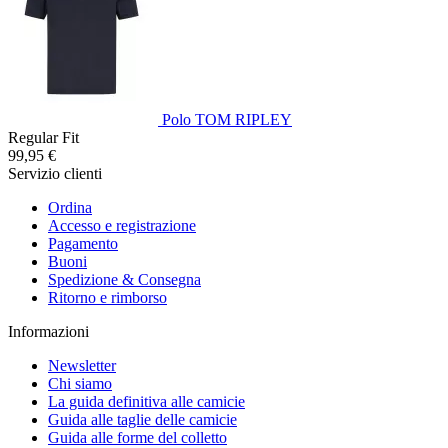
Polo TOM RIPLEY
Regular Fit
99,95 €
Servizio clienti
Ordina
Accesso e registrazione
Pagamento
Buoni
Spedizione & Consegna
Ritorno e rimborso
Informazioni
Newsletter
Chi siamo
La guida definitiva alle camicie
Guida alle taglie delle camicie
Guida alle forme del colletto