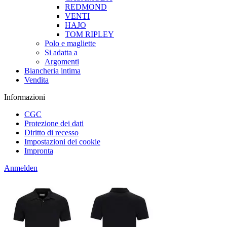
REDMOND
VENTI
HAJO
TOM RIPLEY
Polo e magliette
Si adatta a
Argomenti
Biancheria intima
Vendita
Informazioni
CGC
Protezione dei dati
Diritto di recesso
Impostazioni dei cookie
Impronta
Anmelden