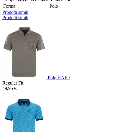
Forma
Polo
Prodotti simili
Prodotti simili
Polo HAJO
Regular Fit
49,95 €