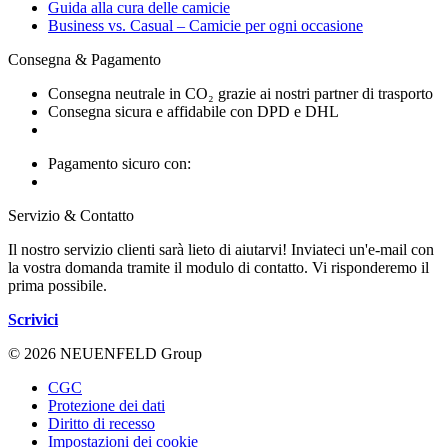
Guida alla cura delle camicie
Business vs. Casual – Camicie per ogni occasione
Consegna & Pagamento
Consegna neutrale in CO₂ grazie ai nostri partner di trasporto
Consegna sicura e affidabile con DPD e DHL
Pagamento sicuro con:
Servizio & Contatto
Il nostro servizio clienti sarà lieto di aiutarvi! Inviateci un'e-mail con
la vostra domanda tramite il modulo di contatto. Vi risponderemo il
prima possibile.
Scrivici
© 2026 NEUENFELD Group
CGC
Protezione dei dati
Diritto di recesso
Impostazioni dei cookie