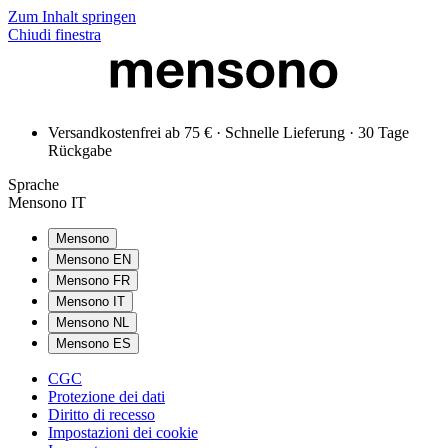
Zum Inhalt springen
Chiudi finestra
Versandkostenfrei ab 75 € · Schnelle Lieferung · 30 Tage
Rückgabe
Sprache
Mensono IT
Mensono
Mensono EN
Mensono FR
Mensono IT
Mensono NL
Mensono ES
CGC
Protezione dei dati
Diritto di recesso
Impostazioni dei cookie