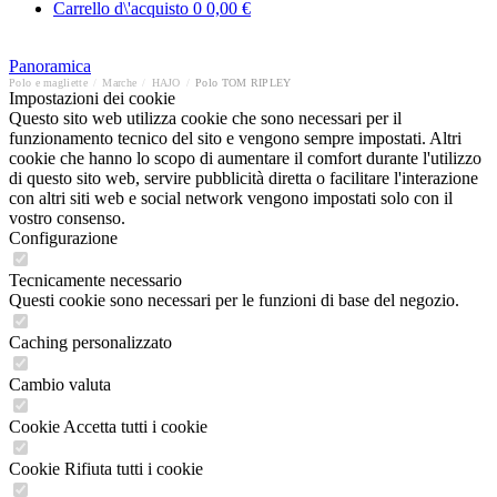
Carrello d\'acquisto
0
0,00 €
Panoramica
Polo e magliette
/
Marche
/
HAJO
/
Polo TOM RIPLEY
Impostazioni dei cookie
Questo sito web utilizza cookie che sono necessari per il
funzionamento tecnico del sito e vengono sempre impostati. Altri
cookie che hanno lo scopo di aumentare il comfort durante l'utilizzo
di questo sito web, servire pubblicità diretta o facilitare l'interazione
con altri siti web e social network vengono impostati solo con il
vostro consenso.
Configurazione
Tecnicamente necessario
Questi cookie sono necessari per le funzioni di base del negozio.
Caching personalizzato
Cambio valuta
Cookie Accetta tutti i cookie
Cookie Rifiuta tutti i cookie