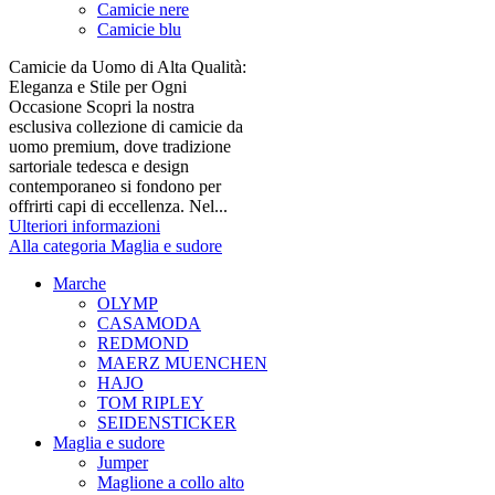
Camicie nere
Camicie blu
Camicie da Uomo di Alta Qualità:
Eleganza e Stile per Ogni
Occasione Scopri la nostra
esclusiva collezione di camicie da
uomo premium, dove tradizione
sartoriale tedesca e design
contemporaneo si fondono per
offrirti capi di eccellenza. Nel...
Ulteriori informazioni
Alla categoria Maglia e sudore
Marche
OLYMP
CASAMODA
REDMOND
MAERZ MUENCHEN
HAJO
TOM RIPLEY
SEIDENSTICKER
Maglia e sudore
Jumper
Maglione a collo alto