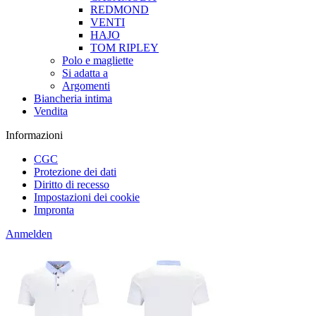
REDMOND
VENTI
HAJO
TOM RIPLEY
Polo e magliette
Si adatta a
Argomenti
Biancheria intima
Vendita
Informazioni
CGC
Protezione dei dati
Diritto di recesso
Impostazioni dei cookie
Impronta
Anmelden