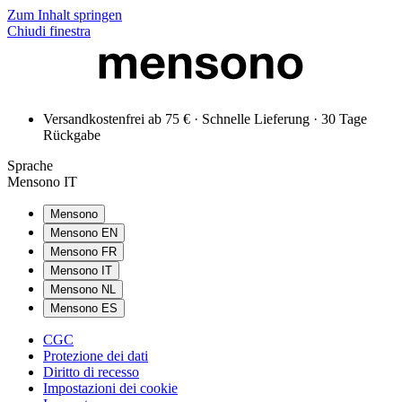
Zum Inhalt springen
Chiudi finestra
Versandkostenfrei ab 75 € · Schnelle Lieferung · 30 Tage
Rückgabe
Sprache
Mensono IT
Mensono
Mensono EN
Mensono FR
Mensono IT
Mensono NL
Mensono ES
CGC
Protezione dei dati
Diritto di recesso
Impostazioni dei cookie