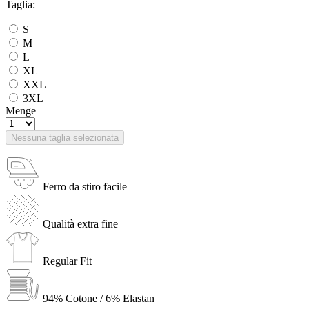
Taglia:
S
M
L
XL
XXL
3XL
Menge
Nessuna taglia selezionata
Ferro da stiro facile
Qualità extra fine
Regular Fit
94% Cotone / 6% Elastan