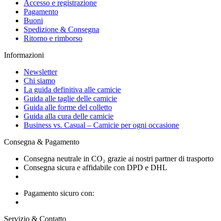
Accesso e registrazione
Pagamento
Buoni
Spedizione & Consegna
Ritorno e rimborso
Informazioni
Newsletter
Chi siamo
La guida definitiva alle camicie
Guida alle taglie delle camicie
Guida alle forme del colletto
Guida alla cura delle camicie
Business vs. Casual – Camicie per ogni occasione
Consegna & Pagamento
Consegna neutrale in CO₂ grazie ai nostri partner di trasporto
Consegna sicura e affidabile con DPD e DHL
Pagamento sicuro con:
Servizio & Contatto