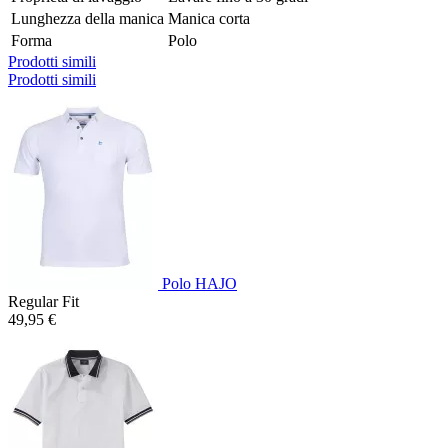
Lunghezza della manica
Manica corta
Forma
Polo
Prodotti simili
Prodotti simili
Polo HAJO
Regular Fit
49,95 €