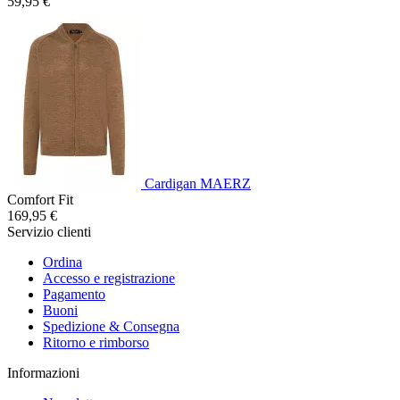
59,95 €
Cardigan MAERZ
Comfort Fit
169,95 €
Servizio clienti
Ordina
Accesso e registrazione
Pagamento
Buoni
Spedizione & Consegna
Ritorno e rimborso
Informazioni