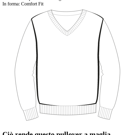
In forma:
Comfort Fit
Ciò rende questo pullover a maglia