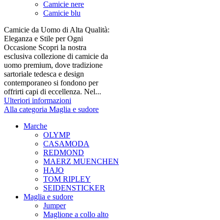
Camicie nere
Camicie blu
Camicie da Uomo di Alta Qualità:
Eleganza e Stile per Ogni
Occasione Scopri la nostra
esclusiva collezione di camicie da
uomo premium, dove tradizione
sartoriale tedesca e design
contemporaneo si fondono per
offrirti capi di eccellenza. Nel...
Ulteriori informazioni
Alla categoria Maglia e sudore
Marche
OLYMP
CASAMODA
REDMOND
MAERZ MUENCHEN
HAJO
TOM RIPLEY
SEIDENSTICKER
Maglia e sudore
Jumper
Maglione a collo alto