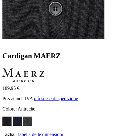
Cardigan MAERZ
189,95 €
Prezzi incl. IVA
più spese di spedizione
Colore:
Antracite
Taglia:
Tabella delle dimensioni