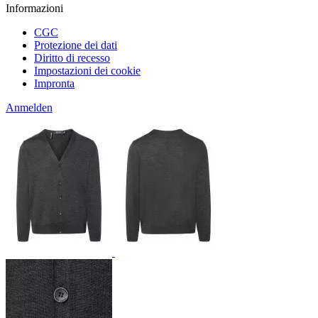
Informazioni
CGC
Protezione dei dati
Diritto di recesso
Impostazioni dei cookie
Impronta
Anmelden