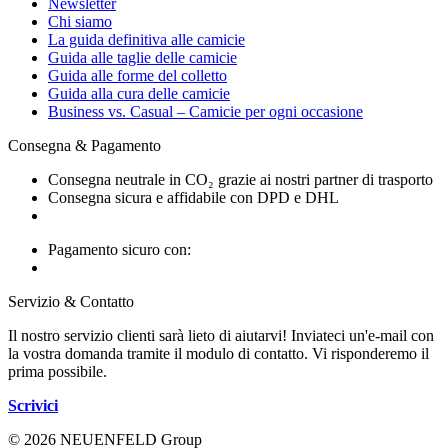
Newsletter
Chi siamo
La guida definitiva alle camicie
Guida alle taglie delle camicie
Guida alle forme del colletto
Guida alla cura delle camicie
Business vs. Casual – Camicie per ogni occasione
Consegna & Pagamento
Consegna neutrale in CO₂ grazie ai nostri partner di trasporto
Consegna sicura e affidabile con DPD e DHL
Pagamento sicuro con:
Servizio & Contatto
Il nostro servizio clienti sarà lieto di aiutarvi! Inviateci un'e-mail con
la vostra domanda tramite il modulo di contatto. Vi risponderemo il
prima possibile.
Scrivici
© 2026 NEUENFELD Group