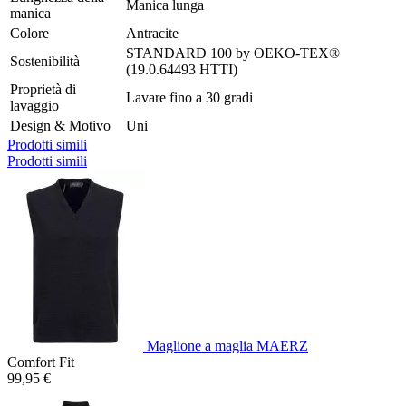
Manica lunga
manica
Colore
Antracite
STANDARD 100 by OEKO-TEX®
Sostenibilità
(19.0.64493 HTTI)
Proprietà di
Lavare fino a 30 gradi
lavaggio
Design & Motivo
Uni
Prodotti simili
Prodotti simili
Maglione a maglia MAERZ
Comfort Fit
99,95 €