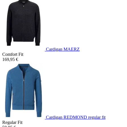
Cardigan MAERZ
Comfort Fit
169,95 €
Cardigan REDMOND regular fit
Regular Fit