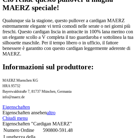
MAERZ speciale!
Qualunque sia la stagione, questo pullover a cardigan MAERZ
estremamente elegante vi terrà comodi nelle serate o nei giorni più
freschi. Questo cardigan liscia in antracite in 100% lana merino con
un elegante scollo a V completa il tuo guardaroba e sottolinea la tua
silhouette maschile. Per il tempo libero o in ufficio, il fattore
benessere è garantito con questo cardigan leggermente aderente di
MAERZ.
Informazioni sul produttore:
MAERZ Muenchen KG
HRA 95732
Bayerwaldstraße 7, 81737 München, Germania
info@maerz.de
Eigenschaften
Eigenschaften ansehen
altro
Chiudi menu
Eigenschaften "Cardigan MAERZ"
Numero Ordine
590800-591.48
Lunghezza della