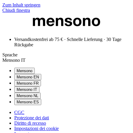
Zum Inhalt springen
Chiudi finestra
Versandkostenfrei ab 75 € · Schnelle Lieferung · 30 Tage
Rückgabe
Sprache
Mensono IT
Mensono
Mensono EN
Mensono FR
Mensono IT
Mensono NL
Mensono ES
CGC
Protezione dei dati
Diritto di recesso
Impostazioni dei cookie