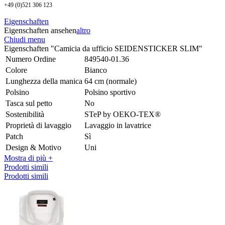
+49 (0)521 306 123
Eigenschaften
Eigenschaften ansehen
altro
Chiudi menu
Eigenschaften "Camicia da ufficio SEIDENSTICKER SLIM"
Numero Ordine
849540-01.36
Colore
Bianco
Lunghezza della manica
64 cm (normale)
Polsino
Polsino sportivo
Tasca sul petto
No
Sostenibilità
STeP by OEKO-TEX®
Proprietà di lavaggio
Lavaggio in lavatrice
Patch
Sì
Design & Motivo
Uni
Mostra di più +
Prodotti simili
Prodotti simili