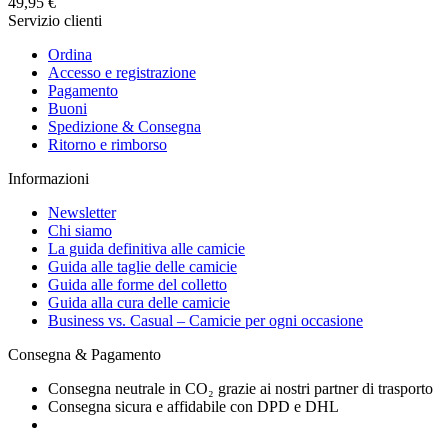
49,95 €
Servizio clienti
Ordina
Accesso e registrazione
Pagamento
Buoni
Spedizione & Consegna
Ritorno e rimborso
Informazioni
Newsletter
Chi siamo
La guida definitiva alle camicie
Guida alle taglie delle camicie
Guida alle forme del colletto
Guida alla cura delle camicie
Business vs. Casual – Camicie per ogni occasione
Consegna & Pagamento
Consegna neutrale in CO₂ grazie ai nostri partner di trasporto
Consegna sicura e affidabile con DPD e DHL