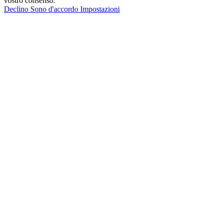
vostro consenso.
Declino
Sono d'accordo
Impostazioni