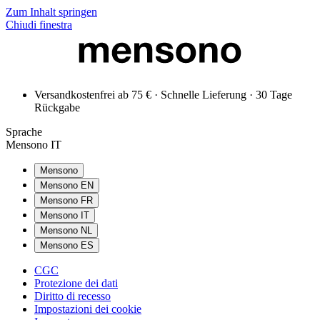
Zum Inhalt springen
Chiudi finestra
Versandkostenfrei ab 75 € · Schnelle Lieferung · 30 Tage
Rückgabe
Sprache
Mensono IT
Mensono
Mensono EN
Mensono FR
Mensono IT
Mensono NL
Mensono ES
CGC
Protezione dei dati
Diritto di recesso
Impostazioni dei cookie