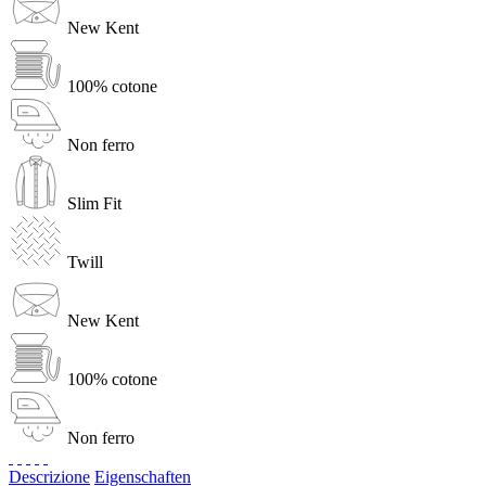
New Kent
100% cotone
Non ferro
Slim Fit
Twill
New Kent
100% cotone
Non ferro
Descrizione
Eigenschaften