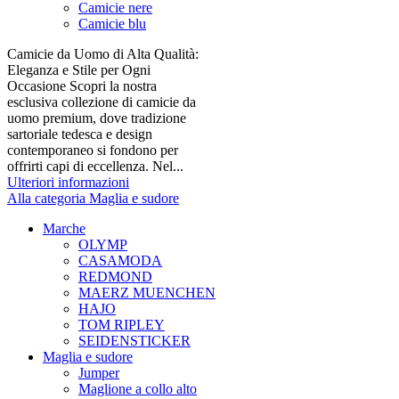
Camicie nere
Camicie blu
Camicie da Uomo di Alta Qualità:
Eleganza e Stile per Ogni
Occasione Scopri la nostra
esclusiva collezione di camicie da
uomo premium, dove tradizione
sartoriale tedesca e design
contemporaneo si fondono per
offrirti capi di eccellenza. Nel...
Ulteriori informazioni
Alla categoria Maglia e sudore
Marche
OLYMP
CASAMODA
REDMOND
MAERZ MUENCHEN
HAJO
TOM RIPLEY
SEIDENSTICKER
Maglia e sudore
Jumper
Maglione a collo alto