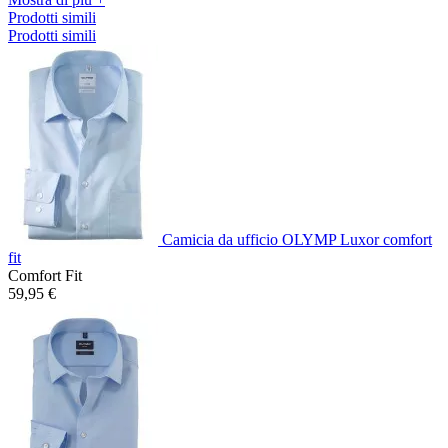
Prodotti simili
Prodotti simili
Camicia da ufficio OLYMP Luxor comfort
fit
Comfort Fit
59,95 €