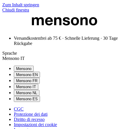
Zum Inhalt springen
Chiudi finestra
Versandkostenfrei ab 75 € · Schnelle Lieferung · 30 Tage
Rückgabe
Sprache
Mensono IT
Mensono
Mensono EN
Mensono FR
Mensono IT
Mensono NL
Mensono ES
CGC
Protezione dei dati
Diritto di recesso
Impostazioni dei cookie