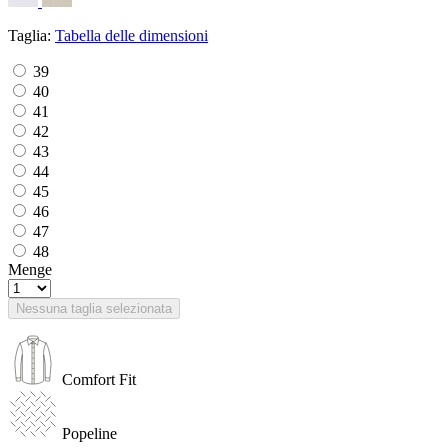
Taglia:
Tabella delle dimensioni
39
40
41
42
43
44
45
46
47
48
Menge
Nessuna taglia selezionata
Comfort Fit
Popeline