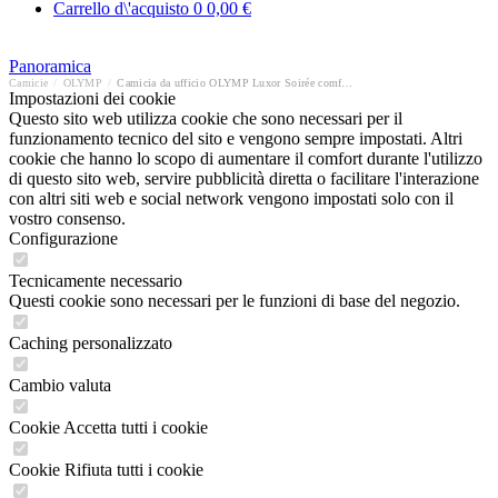
Carrello d\'acquisto
0
0,00 €
Panoramica
Camicie
/
OLYMP
/
Camicia da ufficio OLYMP Luxor Soirée comfort fit
Impostazioni dei cookie
Questo sito web utilizza cookie che sono necessari per il
funzionamento tecnico del sito e vengono sempre impostati. Altri
cookie che hanno lo scopo di aumentare il comfort durante l'utilizzo
di questo sito web, servire pubblicità diretta o facilitare l'interazione
con altri siti web e social network vengono impostati solo con il
vostro consenso.
Configurazione
Tecnicamente necessario
Questi cookie sono necessari per le funzioni di base del negozio.
Caching personalizzato
Cambio valuta
Cookie Accetta tutti i cookie
Cookie Rifiuta tutti i cookie