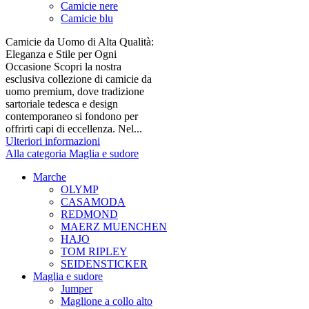
Camicie nere
Camicie blu
Camicie da Uomo di Alta Qualità:
Eleganza e Stile per Ogni
Occasione Scopri la nostra
esclusiva collezione di camicie da
uomo premium, dove tradizione
sartoriale tedesca e design
contemporaneo si fondono per
offrirti capi di eccellenza. Nel...
Ulteriori informazioni
Alla categoria Maglia e sudore
Marche
OLYMP
CASAMODA
REDMOND
MAERZ MUENCHEN
HAJO
TOM RIPLEY
SEIDENSTICKER
Maglia e sudore
Jumper
Maglione a collo alto