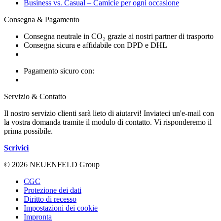
Business vs. Casual – Camicie per ogni occasione
Consegna & Pagamento
Consegna neutrale in CO₂ grazie ai nostri partner di trasporto
Consegna sicura e affidabile con DPD e DHL
Pagamento sicuro con:
Servizio & Contatto
Il nostro servizio clienti sarà lieto di aiutarvi! Inviateci un'e-mail con
la vostra domanda tramite il modulo di contatto. Vi risponderemo il
prima possibile.
Scrivici
© 2026 NEUENFELD Group
CGC
Protezione dei dati
Diritto di recesso
Impostazioni dei cookie
Impronta