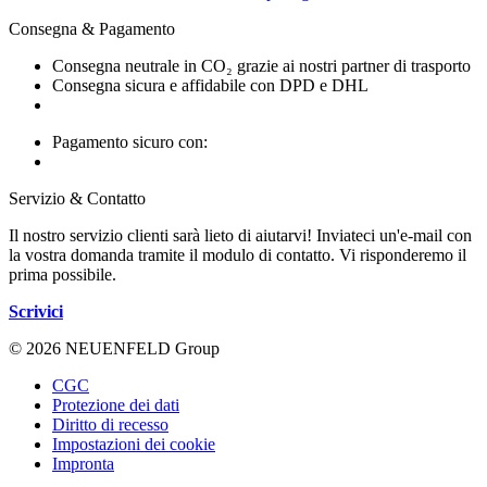
Consegna & Pagamento
Consegna neutrale in CO₂ grazie ai nostri partner di trasporto
Consegna sicura e affidabile con DPD e DHL
Pagamento sicuro con:
Servizio & Contatto
Il nostro servizio clienti sarà lieto di aiutarvi! Inviateci un'e-mail con
la vostra domanda tramite il modulo di contatto. Vi risponderemo il
prima possibile.
Scrivici
© 2026 NEUENFELD Group
CGC
Protezione dei dati
Diritto di recesso
Impostazioni dei cookie
Impronta