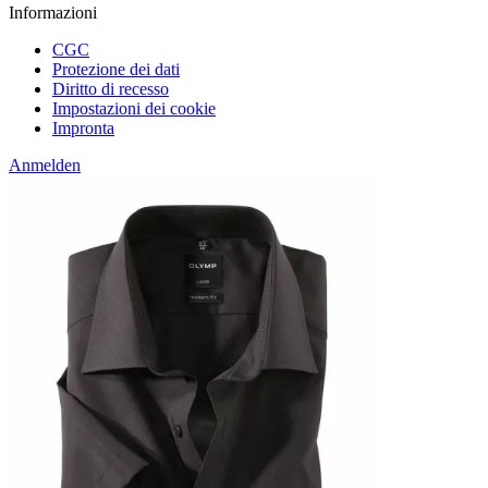
Informazioni
CGC
Protezione dei dati
Diritto di recesso
Impostazioni dei cookie
Impronta
Anmelden