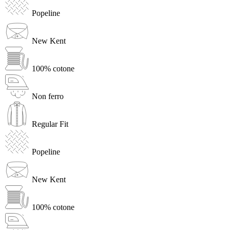
Popeline
New Kent
100% cotone
Non ferro
Regular Fit
Popeline
New Kent
100% cotone