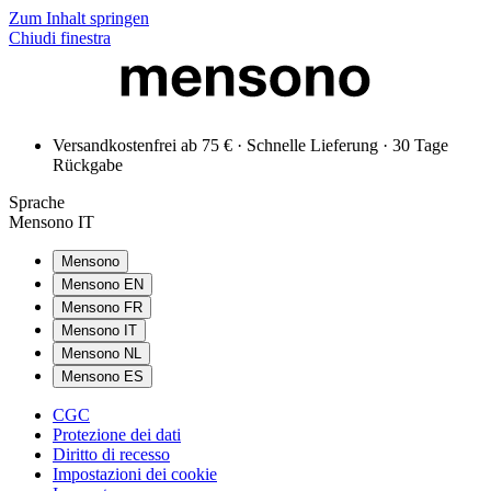
Zum Inhalt springen
Chiudi finestra
Versandkostenfrei ab 75 € · Schnelle Lieferung · 30 Tage
Rückgabe
Sprache
Mensono IT
Mensono
Mensono EN
Mensono FR
Mensono IT
Mensono NL
Mensono ES
CGC
Protezione dei dati
Diritto di recesso
Impostazioni dei cookie