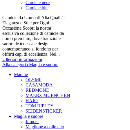
Camicie nere
Camicie blu
Camicie da Uomo di Alta Qualità:
Eleganza e Stile per Ogni
Occasione Scopri la nostra
esclusiva collezione di camicie da
uomo premium, dove tradizione
sartoriale tedesca e design
contemporaneo si fondono per
offrirti capi di eccellenza. Nel...
Ulteriori informazioni
Alla categoria Maglia e sudore
Marche
OLYMP
CASAMODA
REDMOND
MAERZ MUENCHEN
HAJO
TOM RIPLEY
SEIDENSTICKER
Maglia e sudore
Jumper
Maglione a collo alto