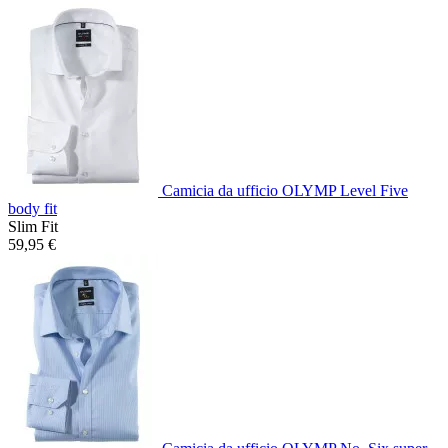
Camicia da ufficio OLYMP Level Five
body fit
Slim Fit
59,95 €