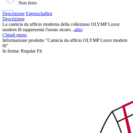
Non ferro
Descrizione
Eigenschaften
Descrizione
La camicia da ufficio moderna della collezione OLYMP Luxor
modern fit rappresenta l'uomo sicuro...
altro
Chiudi menu
Informazione prodotto "Camicia da ufficio OLYMP Luxor modern
fit"
In forma:
Regular Fit