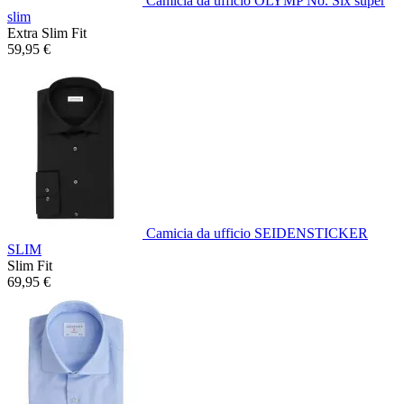
Camicia da ufficio OLYMP No. Six super
slim
Extra Slim Fit
59,95 €
Camicia da ufficio SEIDENSTICKER
SLIM
Slim Fit
69,95 €