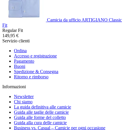
Camicia da ufficio ARTIGIANO Classic
Fit
Regular Fit
149,95 €
Servizio clienti
Ordina
Accesso e registrazione
Pagamento
Buoni
Spedizione & Consegna
Ritorno e rimborso
Informazioni
Newsletter
Chi siamo
La guida definitiva alle camicie
Guida alle taglie delle camicie
Guida alle forme del colletto
Guida alla cura delle camicie
Business vs. Casual – Camicie per ogni occasione