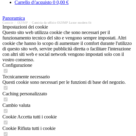
Carrello d\'acquisto
0
0,00 €
Panoramica
Camicie
/
OLYMP
/
Camicia da ufficio OLYMP Luxor modern fit
Impostazioni dei cookie
Questo sito web utilizza cookie che sono necessari per il
funzionamento tecnico del sito e vengono sempre impostati. Altri
cookie che hanno lo scopo di aumentare il comfort durante l'utilizzo
di questo sito web, servire pubblicità diretta o facilitare l'interazione
con altri siti web e social network vengono impostati solo con il
vostro consenso.
Configurazione
Tecnicamente necessario
Questi cookie sono necessari per le funzioni di base del negozio.
Caching personalizzato
Cambio valuta
Cookie Accetta tutti i cookie
Cookie Rifiuta tutti i cookie