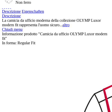
Non ferro
Descrizione
Eigenschaften
Descrizione
La camicia da ufficio moderna della collezione OLYMP Luxor
modern fit rappresenta l'uomo sicuro...
altro
Chiudi menu
Informazione prodotto "Camicia da ufficio OLYMP Luxor modern
fit"
In forma:
Regular Fit