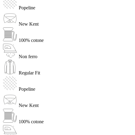
Popeline
New Kent
100% cotone
Non ferro
Regular Fit
Popeline
New Kent
100% cotone