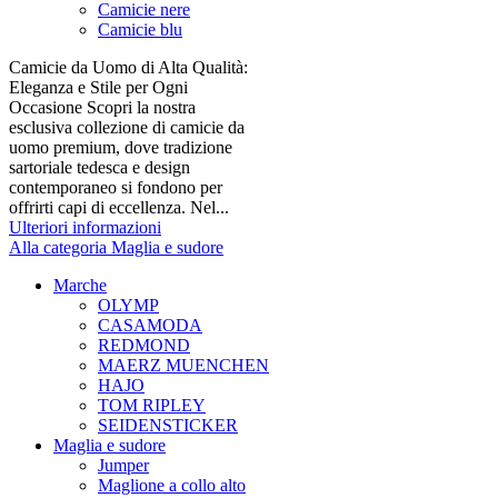
Camicie nere
Camicie blu
Camicie da Uomo di Alta Qualità:
Eleganza e Stile per Ogni
Occasione Scopri la nostra
esclusiva collezione di camicie da
uomo premium, dove tradizione
sartoriale tedesca e design
contemporaneo si fondono per
offrirti capi di eccellenza. Nel...
Ulteriori informazioni
Alla categoria Maglia e sudore
Marche
OLYMP
CASAMODA
REDMOND
MAERZ MUENCHEN
HAJO
TOM RIPLEY
SEIDENSTICKER
Maglia e sudore
Jumper
Maglione a collo alto