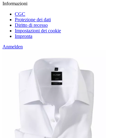
Informazioni
CGC
Protezione dei dati
Diritto di recesso
Impostazioni dei cookie
Impronta
Anmelden