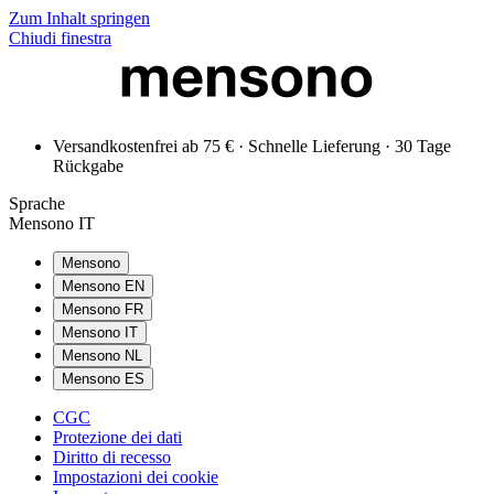
Zum Inhalt springen
Chiudi finestra
Versandkostenfrei ab 75 € · Schnelle Lieferung · 30 Tage
Rückgabe
Sprache
Mensono IT
Mensono
Mensono EN
Mensono FR
Mensono IT
Mensono NL
Mensono ES
CGC
Protezione dei dati
Diritto di recesso
Impostazioni dei cookie