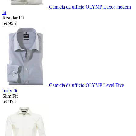
Camicia da ufficio OLYMP Luxor modern
fit
Regular Fit
59,95 €
Camicia da ufficio OLYMP Level Five
body fit
Slim Fit
59,95 €