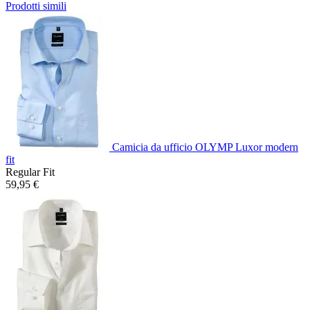
Prodotti simili
Camicia da ufficio OLYMP Luxor modern
fit
Regular Fit
59,95 €