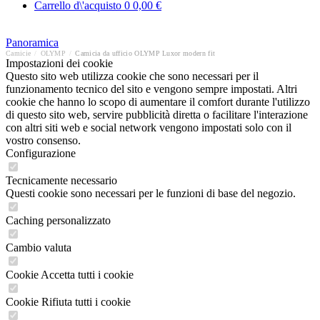
Carrello d\'acquisto
0
0,00 €
Panoramica
Camicie
/
OLYMP
/
Camicia da ufficio OLYMP Luxor modern fit
Impostazioni dei cookie
Questo sito web utilizza cookie che sono necessari per il
funzionamento tecnico del sito e vengono sempre impostati. Altri
cookie che hanno lo scopo di aumentare il comfort durante l'utilizzo
di questo sito web, servire pubblicità diretta o facilitare l'interazione
con altri siti web e social network vengono impostati solo con il
vostro consenso.
Configurazione
Tecnicamente necessario
Questi cookie sono necessari per le funzioni di base del negozio.
Caching personalizzato
Cambio valuta
Cookie Accetta tutti i cookie
Cookie Rifiuta tutti i cookie