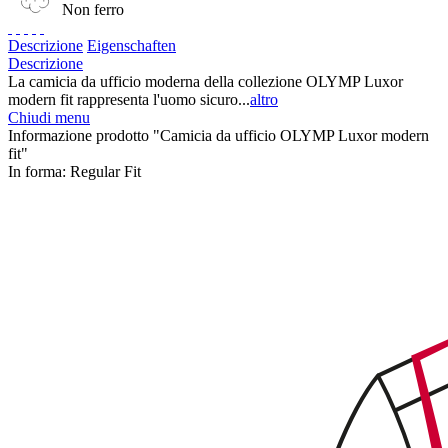
Non ferro
Descrizione
Eigenschaften
Descrizione
La camicia da ufficio moderna della collezione OLYMP Luxor
modern fit rappresenta l'uomo sicuro...
altro
Chiudi menu
Informazione prodotto "Camicia da ufficio OLYMP Luxor modern
fit"
In forma:
Regular Fit