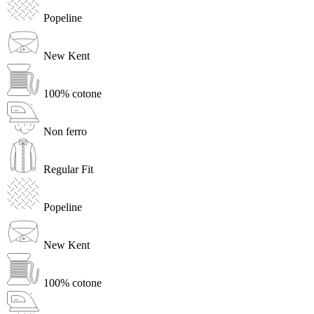
Popeline
New Kent
100% cotone
Non ferro
Regular Fit
Popeline
New Kent
100% cotone