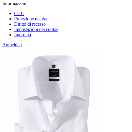
Informazioni
CGC
Protezione dei dati
Diritto di recesso
Impostazioni dei cookie
Impronta
Anmelden