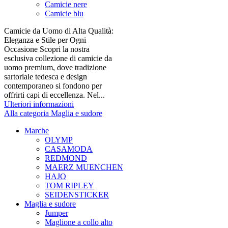
Camicie nere
Camicie blu
Camicie da Uomo di Alta Qualità:
Eleganza e Stile per Ogni
Occasione Scopri la nostra
esclusiva collezione di camicie da
uomo premium, dove tradizione
sartoriale tedesca e design
contemporaneo si fondono per
offrirti capi di eccellenza. Nel...
Ulteriori informazioni
Alla categoria Maglia e sudore
Marche
OLYMP
CASAMODA
REDMOND
MAERZ MUENCHEN
HAJO
TOM RIPLEY
SEIDENSTICKER
Maglia e sudore
Jumper
Maglione a collo alto