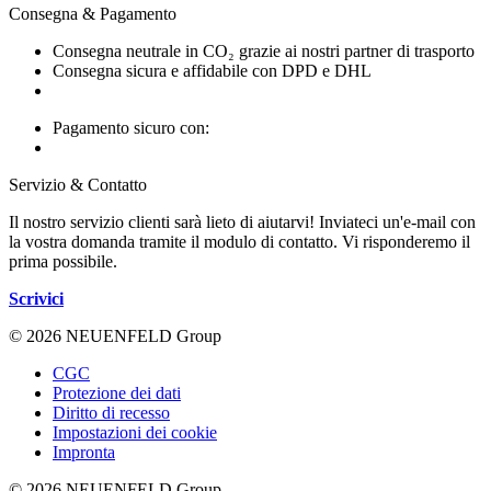
Consegna & Pagamento
Consegna neutrale in CO₂ grazie ai nostri partner di trasporto
Consegna sicura e affidabile con DPD e DHL
Pagamento sicuro con:
Servizio & Contatto
Il nostro servizio clienti sarà lieto di aiutarvi! Inviateci un'e-mail con
la vostra domanda tramite il modulo di contatto. Vi risponderemo il
prima possibile.
Scrivici
© 2026 NEUENFELD Group
CGC
Protezione dei dati
Diritto di recesso
Impostazioni dei cookie
Impronta
© 2026 NEUENFELD Group