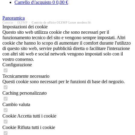
Carrello d\'acquisto
0
0,00 €
Panoramica
Camicie
/
OLYMP
/
Camicia da ufficio OLYMP Luxor modern fit
Impostazioni dei cookie
Questo sito web utilizza cookie che sono necessari per il
funzionamento tecnico del sito e vengono sempre impostati. Altri
cookie che hanno lo scopo di aumentare il comfort durante l'utilizzo
di questo sito web, servire pubblicità diretta o facilitare l'interazione
con altri siti web e social network vengono impostati solo con il
vostro consenso.
Configurazione
Tecnicamente necessario
Questi cookie sono necessari per le funzioni di base del negozio.
Caching personalizzato
Cambio valuta
Cookie Accetta tutti i cookie
Cookie Rifiuta tutti i cookie