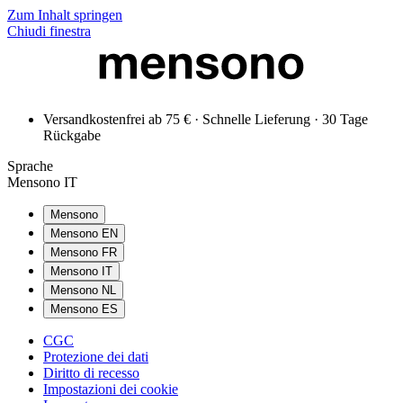
Zum Inhalt springen
Chiudi finestra
Versandkostenfrei ab 75 € · Schnelle Lieferung · 30 Tage
Rückgabe
Sprache
Mensono IT
Mensono
Mensono EN
Mensono FR
Mensono IT
Mensono NL
Mensono ES
CGC
Protezione dei dati
Diritto di recesso
Impostazioni dei cookie