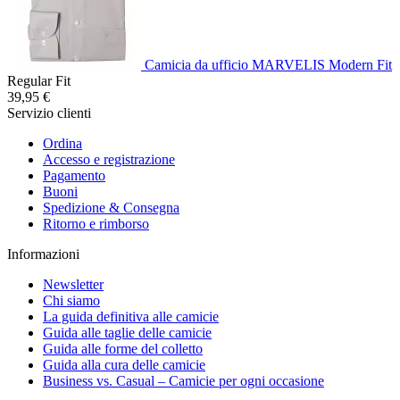
Camicia da ufficio MARVELIS Modern Fit
Regular Fit
39,95 €
Servizio clienti
Ordina
Accesso e registrazione
Pagamento
Buoni
Spedizione & Consegna
Ritorno e rimborso
Informazioni
Newsletter
Chi siamo
La guida definitiva alle camicie
Guida alle taglie delle camicie
Guida alle forme del colletto
Guida alla cura delle camicie
Business vs. Casual – Camicie per ogni occasione