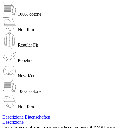
100% cotone
Non ferro
Regular Fit
Popeline
New Kent
100% cotone
Non ferro
Descrizione
Eigenschaften
Descrizione
La camicia da ufficio moderna della collezione OLYMP Luxor