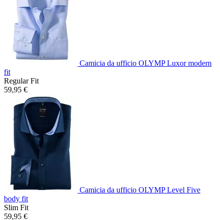
Camicia da ufficio OLYMP Luxor modern
fit
Regular Fit
59,95 €
Camicia da ufficio OLYMP Level Five
body fit
Slim Fit
59,95 €