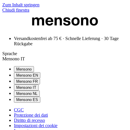
Zum Inhalt springen
Chiudi finestra
Versandkostenfrei ab 75 € · Schnelle Lieferung · 30 Tage
Rückgabe
Sprache
Mensono IT
Mensono
Mensono EN
Mensono FR
Mensono IT
Mensono NL
Mensono ES
CGC
Protezione dei dati
Diritto di recesso
Impostazioni dei cookie