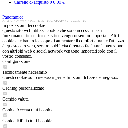
Carrello d\'acquisto
0
0,00 €
Panoramica
Camicie
/
OLYMP
/
Camicia da ufficio OLYMP Luxor modern fit
Impostazioni dei cookie
Questo sito web utilizza cookie che sono necessari per il
funzionamento tecnico del sito e vengono sempre impostati. Altri
cookie che hanno lo scopo di aumentare il comfort durante l'utilizzo
di questo sito web, servire pubblicità diretta o facilitare l'interazione
con altri siti web e social network vengono impostati solo con il
vostro consenso.
Configurazione
Tecnicamente necessario
Questi cookie sono necessari per le funzioni di base del negozio.
Caching personalizzato
Cambio valuta
Cookie Accetta tutti i cookie
Cookie Rifiuta tutti i cookie