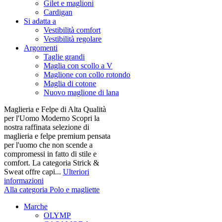
Gilet e maglioni
Cardigan
Si adatta a
Vestibilità comfort
Vestibilità regolare
Argomenti
Taglie grandi
Maglia con scollo a V
Maglione con collo rotondo
Maglia di cotone
Nuovo maglione di lana
Maglieria e Felpe di Alta Qualità
per l'Uomo Moderno Scopri la
nostra raffinata selezione di
maglieria e felpe premium pensata
per l'uomo che non scende a
compromessi in fatto di stile e
comfort. La categoria Strick &
Sweat offre capi...
Ulteriori
informazioni
Alla categoria Polo e magliette
Marche
OLYMP