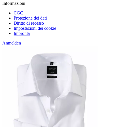
Informazioni
CGC
Protezione dei dati
Diritto di recesso
Impostazioni dei cookie
Impronta
Anmelden