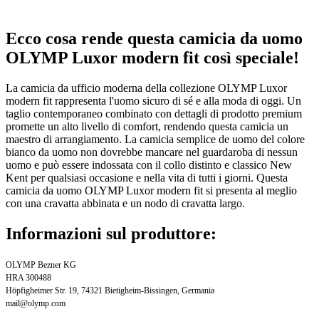
Ecco cosa rende questa camicia da uomo
OLYMP Luxor modern fit così speciale!
La camicia da ufficio moderna della collezione OLYMP Luxor
modern fit rappresenta l'uomo sicuro di sé e alla moda di oggi. Un
taglio contemporaneo combinato con dettagli di prodotto premium
promette un alto livello di comfort, rendendo questa camicia un
maestro di arrangiamento. La camicia semplice de uomo del colore
bianco da uomo non dovrebbe mancare nel guardaroba di nessun
uomo e può essere indossata con il collo distinto e classico New
Kent per qualsiasi occasione e nella vita di tutti i giorni. Questa
camicia da uomo OLYMP Luxor modern fit si presenta al meglio
con una cravatta abbinata e un nodo di cravatta largo.
Informazioni sul produttore:
OLYMP Bezner KG
HRA 300488
Höpfigheimer Str. 19, 74321 Bietigheim-Bissingen, Germania
mail@olymp.com