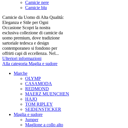
Camicie nere
Camicie blu
Camicie da Uomo di Alta Qualità:
Eleganza e Stile per Ogni
Occasione Scopri la nostra
esclusiva collezione di camicie da
uomo premium, dove tradizione
sartoriale tedesca e design
contemporaneo si fondono per
offrirti capi di eccellenza. Nel...
Ulteriori informazioni
Alla categoria Maglia e sudore
Marche
OLYMP
CASAMODA
REDMOND
MAERZ MUENCHEN
HAJO
TOM RIPLEY
SEIDENSTICKER
Maglia e sudore
Jumper
Maglione a collo alto