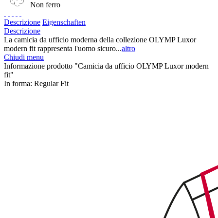
Non ferro
Descrizione
Eigenschaften
Descrizione
La camicia da ufficio moderna della collezione OLYMP Luxor
modern fit rappresenta l'uomo sicuro...
altro
Chiudi menu
Informazione prodotto "Camicia da ufficio OLYMP Luxor modern
fit"
In forma:
Regular Fit