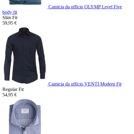
Camicia da ufficio OLYMP Level Five
body fit
Slim Fit
59,95 €
Camicia da ufficio VENTI Modern Fit
Regular Fit
54,95 €