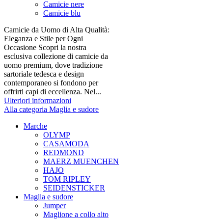
Camicie nere
Camicie blu
Camicie da Uomo di Alta Qualità:
Eleganza e Stile per Ogni
Occasione Scopri la nostra
esclusiva collezione di camicie da
uomo premium, dove tradizione
sartoriale tedesca e design
contemporaneo si fondono per
offrirti capi di eccellenza. Nel...
Ulteriori informazioni
Alla categoria Maglia e sudore
Marche
OLYMP
CASAMODA
REDMOND
MAERZ MUENCHEN
HAJO
TOM RIPLEY
SEIDENSTICKER
Maglia e sudore
Jumper
Maglione a collo alto