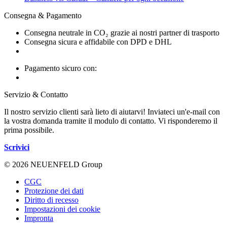
Consegna & Pagamento
Consegna neutrale in CO₂ grazie ai nostri partner di trasporto
Consegna sicura e affidabile con DPD e DHL
Pagamento sicuro con:
Servizio & Contatto
Il nostro servizio clienti sarà lieto di aiutarvi! Inviateci un'e-mail con
la vostra domanda tramite il modulo di contatto. Vi risponderemo il
prima possibile.
Scrivici
© 2026 NEUENFELD Group
CGC
Protezione dei dati
Diritto di recesso
Impostazioni dei cookie
Impronta