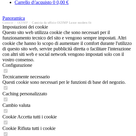
Carrello d\'acquisto
0
0,00 €
Panoramica
Camicie
/
OLYMP
/
Camicia da ufficio OLYMP Luxor modern fit
Impostazioni dei cookie
Questo sito web utilizza cookie che sono necessari per il
funzionamento tecnico del sito e vengono sempre impostati. Altri
cookie che hanno lo scopo di aumentare il comfort durante l'utilizzo
di questo sito web, servire pubblicità diretta o facilitare l'interazione
con altri siti web e social network vengono impostati solo con il
vostro consenso.
Configurazione
Tecnicamente necessario
Questi cookie sono necessari per le funzioni di base del negozio.
Caching personalizzato
Cambio valuta
Cookie Accetta tutti i cookie
Cookie Rifiuta tutti i cookie