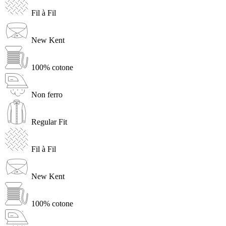
Fil à Fil
New Kent
100% cotone
Non ferro
Regular Fit
Fil à Fil
New Kent
100% cotone