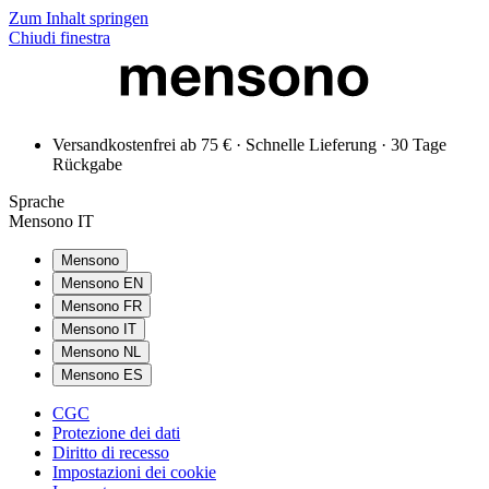
Zum Inhalt springen
Chiudi finestra
Versandkostenfrei ab 75 € · Schnelle Lieferung · 30 Tage
Rückgabe
Sprache
Mensono IT
Mensono
Mensono EN
Mensono FR
Mensono IT
Mensono NL
Mensono ES
CGC
Protezione dei dati
Diritto di recesso
Impostazioni dei cookie