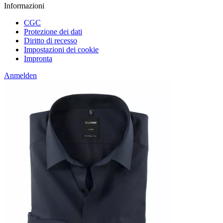
Informazioni
CGC
Protezione dei dati
Diritto di recesso
Impostazioni dei cookie
Impronta
Anmelden