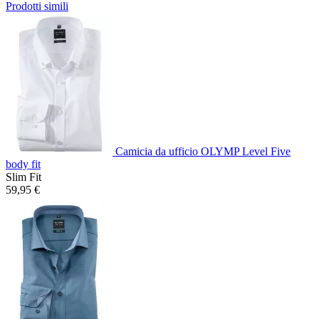
Prodotti simili
Camicia da ufficio OLYMP Level Five
body fit
Slim Fit
59,95 €