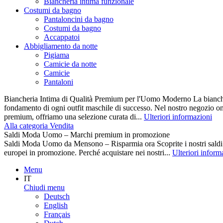
Biancheria intima funzionale
Costumi da bagno
Pantaloncini da bagno
Costumi da bagno
Accappatoi
Abbigliamento da notte
Pigiama
Camicie da notte
Camicie
Pantaloni
Biancheria Intima di Qualità Premium per l'Uomo Moderno La biancher
fondamento di ogni outfit maschile di successo. Nel nostro negozio on
premium, offriamo una selezione curata di...
Ulteriori informazioni
Alla categoria Vendita
Saldi Moda Uomo – Marchi premium in promozione
Saldi Moda Uomo da Mensono – Risparmia ora Scoprite i nostri s
europei in promozione. Perché acquistare nei nostri...
Ulteriori inform
Menu
IT
Chiudi menu
Deutsch
English
Français