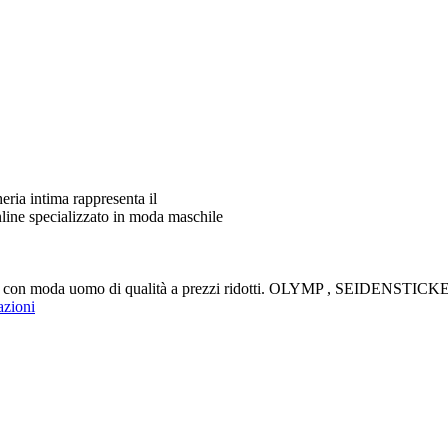
ia intima rappresenta il
line specializzato in moda maschile
aldi con moda uomo di qualità a prezzi ridotti. OLYMP , SEIDENS
azioni