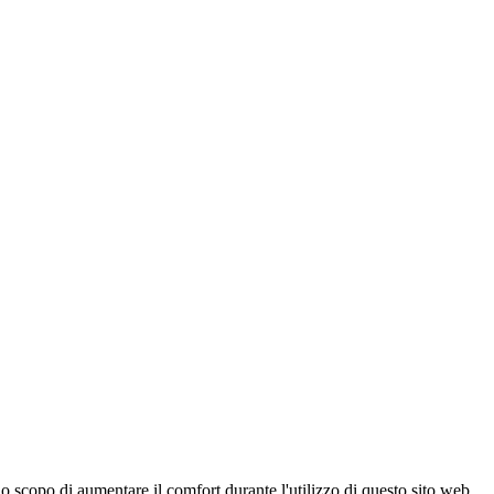
 scopo di aumentare il comfort durante l'utilizzo di questo sito web,