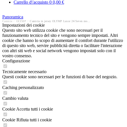
Carrello d\'acquisto
0
0,00 €
Panoramica
Camicie
/
OLYMP
/
Camicia in jersey OLYMP Luxor 24/Seven modern fit
Impostazioni dei cookie
Questo sito web utilizza cookie che sono necessari per il
funzionamento tecnico del sito e vengono sempre impostati. Altri
cookie che hanno lo scopo di aumentare il comfort durante l'utilizzo
di questo sito web, servire pubblicità diretta o facilitare l'interazione
con altri siti web e social network vengono impostati solo con il
vostro consenso.
Configurazione
Tecnicamente necessario
Questi cookie sono necessari per le funzioni di base del negozio.
Caching personalizzato
Cambio valuta
Cookie Accetta tutti i cookie
Cookie Rifiuta tutti i cookie