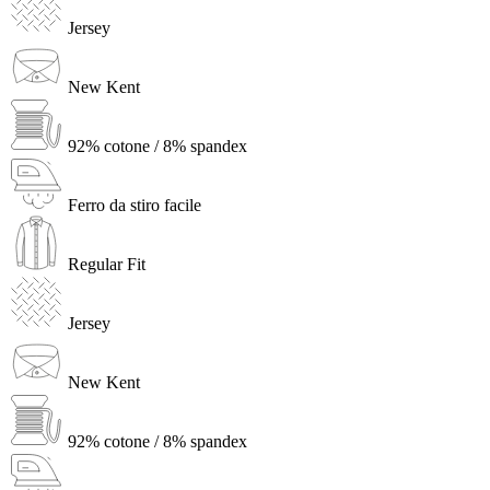
Jersey
New Kent
92% cotone / 8% spandex
Ferro da stiro facile
Regular Fit
Jersey
New Kent
92% cotone / 8% spandex