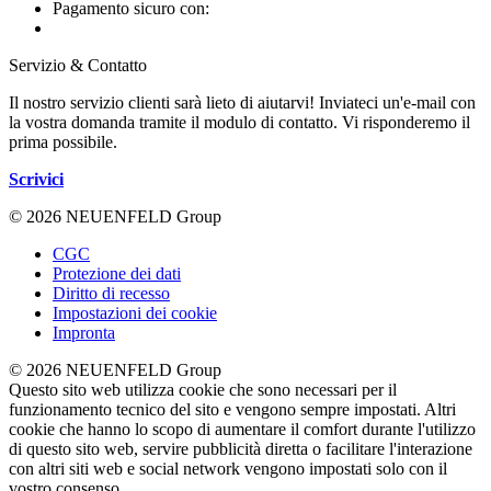
Pagamento sicuro con:
Servizio & Contatto
Il nostro servizio clienti sarà lieto di aiutarvi! Inviateci un'e-mail con
la vostra domanda tramite il modulo di contatto. Vi risponderemo il
prima possibile.
Scrivici
© 2026 NEUENFELD Group
CGC
Protezione dei dati
Diritto di recesso
Impostazioni dei cookie
Impronta
© 2026 NEUENFELD Group
Questo sito web utilizza cookie che sono necessari per il
funzionamento tecnico del sito e vengono sempre impostati. Altri
cookie che hanno lo scopo di aumentare il comfort durante l'utilizzo
di questo sito web, servire pubblicità diretta o facilitare l'interazione
con altri siti web e social network vengono impostati solo con il
vostro consenso.