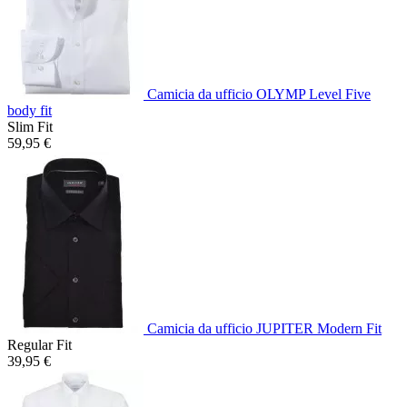
Camicia da ufficio OLYMP Level Five
body fit
Slim Fit
59,95 €
Camicia da ufficio JUPITER Modern Fit
Regular Fit
39,95 €