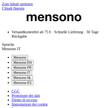
Zum Inhalt springen
Chiudi finestra
Versandkostenfrei ab 75 € · Schnelle Lieferung · 30 Tage
Rückgabe
Sprache
Mensono IT
Mensono
Mensono EN
Mensono FR
Mensono IT
Mensono NL
Mensono ES
CGC
Protezione dei dati
Diritto di recesso
Impostazioni dei cookie