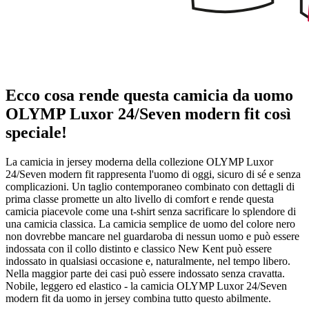
Ecco cosa rende questa camicia da uomo
OLYMP Luxor 24/Seven modern fit così
speciale!
La camicia in jersey moderna della collezione OLYMP Luxor
24/Seven modern fit rappresenta l'uomo di oggi, sicuro di sé e senza
complicazioni. Un taglio contemporaneo combinato con dettagli di
prima classe promette un alto livello di comfort e rende questa
camicia piacevole come una t-shirt senza sacrificare lo splendore di
una camicia classica. La camicia semplice de uomo del colore nero
non dovrebbe mancare nel guardaroba di nessun uomo e può essere
indossata con il collo distinto e classico New Kent può essere
indossato in qualsiasi occasione e, naturalmente, nel tempo libero.
Nella maggior parte dei casi può essere indossato senza cravatta.
Nobile, leggero ed elastico - la camicia OLYMP Luxor 24/Seven
modern fit da uomo in jersey combina tutto questo abilmente.