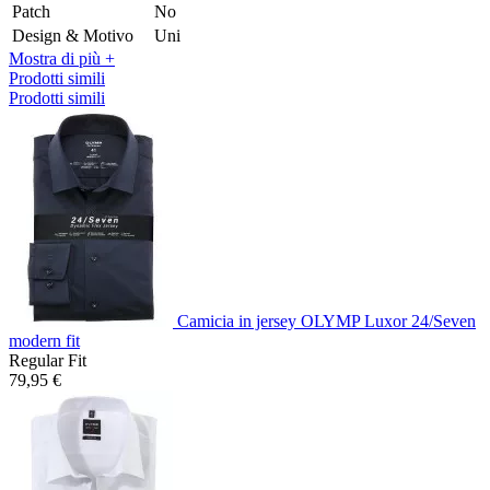
Patch
No
Design & Motivo
Uni
Mostra di più +
Prodotti simili
Prodotti simili
Camicia in jersey OLYMP Luxor 24/Seven
modern fit
Regular Fit
79,95 €