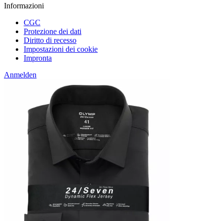
Informazioni
CGC
Protezione dei dati
Diritto di recesso
Impostazioni dei cookie
Impronta
Anmelden