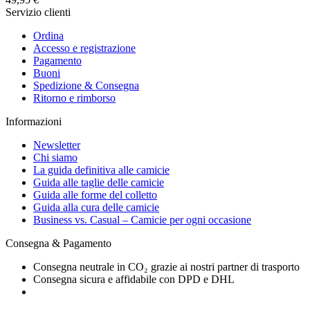
Servizio clienti
Ordina
Accesso e registrazione
Pagamento
Buoni
Spedizione & Consegna
Ritorno e rimborso
Informazioni
Newsletter
Chi siamo
La guida definitiva alle camicie
Guida alle taglie delle camicie
Guida alle forme del colletto
Guida alla cura delle camicie
Business vs. Casual – Camicie per ogni occasione
Consegna & Pagamento
Consegna neutrale in CO₂ grazie ai nostri partner di trasporto
Consegna sicura e affidabile con DPD e DHL