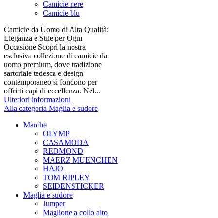
Camicie nere
Camicie blu
Camicie da Uomo di Alta Qualità:
Eleganza e Stile per Ogni
Occasione Scopri la nostra
esclusiva collezione di camicie da
uomo premium, dove tradizione
sartoriale tedesca e design
contemporaneo si fondono per
offrirti capi di eccellenza. Nel...
Ulteriori informazioni
Alla categoria Maglia e sudore
Marche
OLYMP
CASAMODA
REDMOND
MAERZ MUENCHEN
HAJO
TOM RIPLEY
SEIDENSTICKER
Maglia e sudore
Jumper
Maglione a collo alto