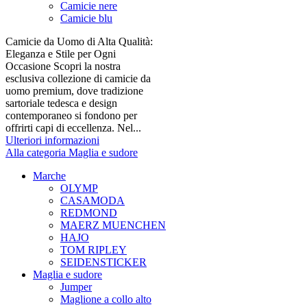
Camicie nere
Camicie blu
Camicie da Uomo di Alta Qualità:
Eleganza e Stile per Ogni
Occasione Scopri la nostra
esclusiva collezione di camicie da
uomo premium, dove tradizione
sartoriale tedesca e design
contemporaneo si fondono per
offrirti capi di eccellenza. Nel...
Ulteriori informazioni
Alla categoria Maglia e sudore
Marche
OLYMP
CASAMODA
REDMOND
MAERZ MUENCHEN
HAJO
TOM RIPLEY
SEIDENSTICKER
Maglia e sudore
Jumper
Maglione a collo alto