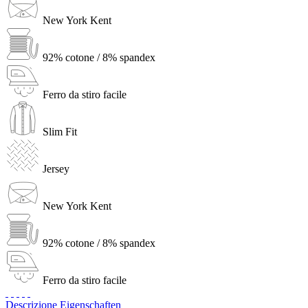
New York Kent
92% cotone / 8% spandex
Ferro da stiro facile
Slim Fit
Jersey
New York Kent
92% cotone / 8% spandex
Ferro da stiro facile
Descrizione
Eigenschaften