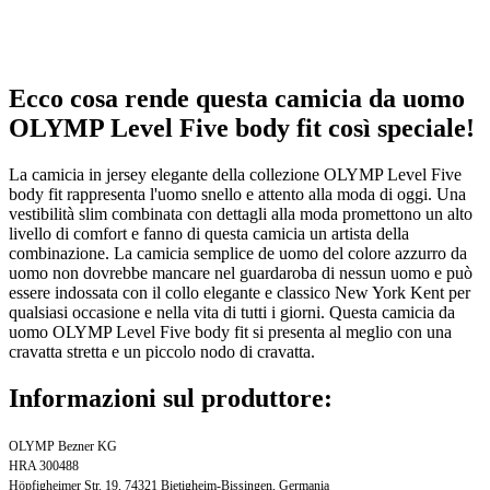
Ecco cosa rende questa camicia da uomo
OLYMP Level Five body fit così speciale!
La camicia in jersey elegante della collezione OLYMP Level Five
body fit rappresenta l'uomo snello e attento alla moda di oggi. Una
vestibilità slim combinata con dettagli alla moda promettono un alto
livello di comfort e fanno di questa camicia un artista della
combinazione. La camicia semplice de uomo del colore azzurro da
uomo non dovrebbe mancare nel guardaroba di nessun uomo e può
essere indossata con il collo elegante e classico New York Kent per
qualsiasi occasione e nella vita di tutti i giorni. Questa camicia da
uomo OLYMP Level Five body fit si presenta al meglio con una
cravatta stretta e un piccolo nodo di cravatta.
Informazioni sul produttore:
OLYMP Bezner KG
HRA 300488
Höpfigheimer Str. 19, 74321 Bietigheim-Bissingen, Germania