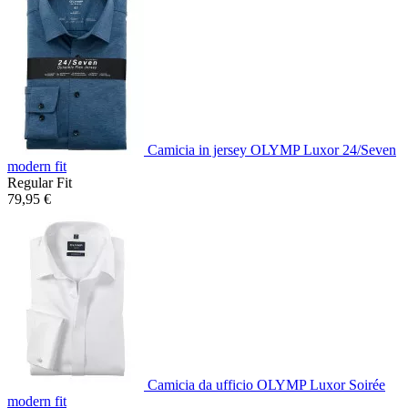
Camicia in jersey OLYMP Luxor 24/Seven
modern fit
Regular Fit
79,95 €
Camicia da ufficio OLYMP Luxor Soirée
modern fit