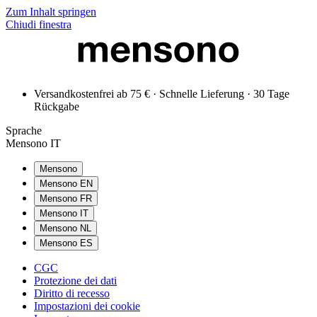
Zum Inhalt springen
Chiudi finestra
Versandkostenfrei ab 75 € · Schnelle Lieferung · 30 Tage
Rückgabe
Sprache
Mensono IT
Mensono
Mensono EN
Mensono FR
Mensono IT
Mensono NL
Mensono ES
CGC
Protezione dei dati
Diritto di recesso
Impostazioni dei cookie