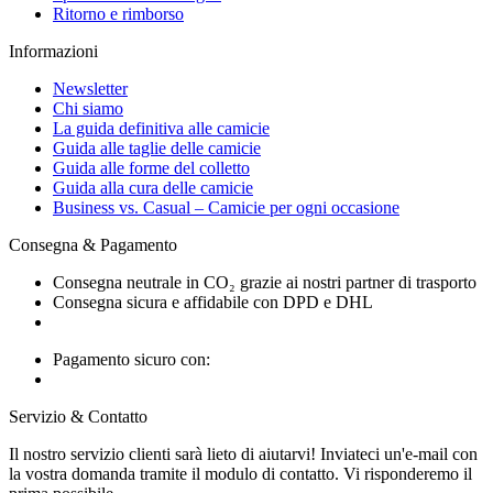
Ritorno e rimborso
Informazioni
Newsletter
Chi siamo
La guida definitiva alle camicie
Guida alle taglie delle camicie
Guida alle forme del colletto
Guida alla cura delle camicie
Business vs. Casual – Camicie per ogni occasione
Consegna & Pagamento
Consegna neutrale in CO₂ grazie ai nostri partner di trasporto
Consegna sicura e affidabile con DPD e DHL
Pagamento sicuro con:
Servizio & Contatto
Il nostro servizio clienti sarà lieto di aiutarvi! Inviateci un'e-mail con
la vostra domanda tramite il modulo di contatto. Vi risponderemo il