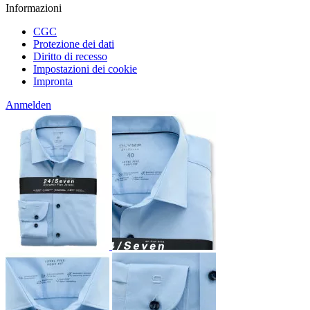
Informazioni
CGC
Protezione dei dati
Diritto di recesso
Impostazioni dei cookie
Impronta
Anmelden