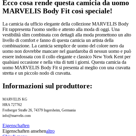
Ecco cosa rende questa camicia da uomo
MARVELIS Body Fit così speciale!
La camicia da ufficio elegante della collezione MARVELIS Body
Fit rappresenta l'uomo snello e attento alla moda di oggi. Una
vestibilità slim combinata con dettagli alla moda promettono un alto
livello di comfort e fanno di questa camicia un artista della
combinazione. La camicia semplice de uomo del colore nero da
uomo non dovrebbe mancare nel guardaroba di nessun uomo e può
essere indossata con il collo elegante e classico New York Kent per
qualsiasi occasione e nella vita di tutti i giorni. Questa camicia da
uomo MARVELIS Body Fit si presenta al meglio con una cravatta
stretta e un piccolo nodo di cravatta.
Informazioni sul produttore:
MARVELIS KG
HRA 727762
Freiberger Straße 26, 74379 Ingersheim, Germania
info@marvelis.com
Eigenschaften
Eigenschaften ansehen
altro