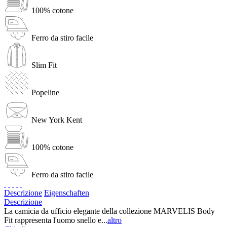
100% cotone
Ferro da stiro facile
Slim Fit
Popeline
New York Kent
100% cotone
Ferro da stiro facile
Descrizione
Eigenschaften
Descrizione
La camicia da ufficio elegante della collezione MARVELIS Body
Fit rappresenta l'uomo snello e...
altro