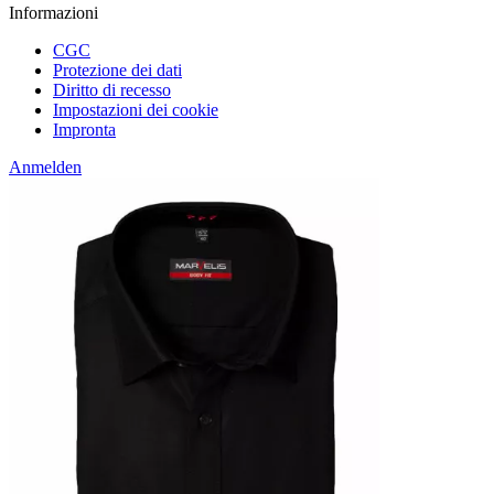
Informazioni
CGC
Protezione dei dati
Diritto di recesso
Impostazioni dei cookie
Impronta
Anmelden