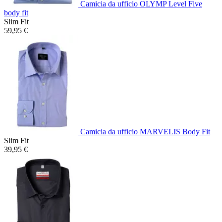
Camicia da ufficio OLYMP Level Five
body fit
Slim Fit
59,95 €
Camicia da ufficio MARVELIS Body Fit
Slim Fit
39,95 €