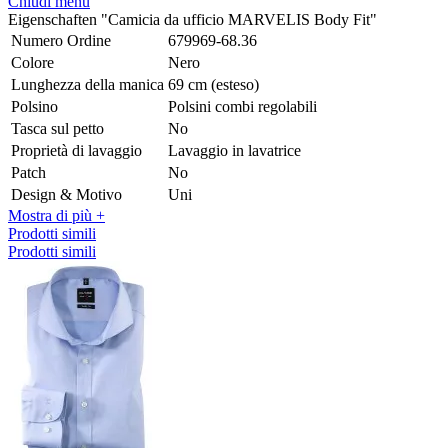
Chiudi menu
Eigenschaften "Camicia da ufficio MARVELIS Body Fit"
Numero Ordine
679969-68.36
Colore
Nero
Lunghezza della manica
69 cm (esteso)
Polsino
Polsini combi regolabili
Tasca sul petto
No
Proprietà di lavaggio
Lavaggio in lavatrice
Patch
No
Design & Motivo
Uni
Mostra di più +
Prodotti simili
Prodotti simili