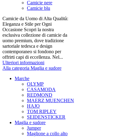
Camicie nere
Camicie blu
Camicie da Uomo di Alta Qualità:
Eleganza e Stile per Ogni
Occasione Scopri la nostra
esclusiva collezione di camicie da
uomo premium, dove tradizione
sartoriale tedesca e design
contemporaneo si fondono per
offrirti capi di eccellenza. Nel...
Ulteriori informazioni
Alla categoria Maglia e sudore
Marche
OLYMP
CASAMODA
REDMOND
MAERZ MUENCHEN
HAJO
TOM RIPLEY
SEIDENSTICKER
Maglia e sudore
Jumper
Maglione a collo alto