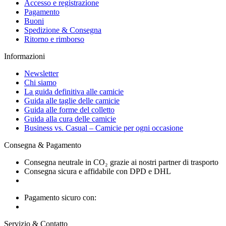
Accesso e registrazione
Pagamento
Buoni
Spedizione & Consegna
Ritorno e rimborso
Informazioni
Newsletter
Chi siamo
La guida definitiva alle camicie
Guida alle taglie delle camicie
Guida alle forme del colletto
Guida alla cura delle camicie
Business vs. Casual – Camicie per ogni occasione
Consegna & Pagamento
Consegna neutrale in CO₂ grazie ai nostri partner di trasporto
Consegna sicura e affidabile con DPD e DHL
Pagamento sicuro con:
Servizio & Contatto