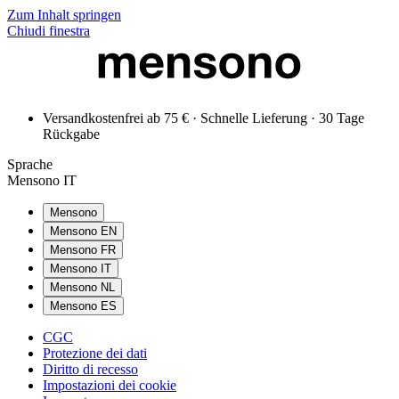
Zum Inhalt springen
Chiudi finestra
Versandkostenfrei ab 75 € · Schnelle Lieferung · 30 Tage
Rückgabe
Sprache
Mensono IT
Mensono
Mensono EN
Mensono FR
Mensono IT
Mensono NL
Mensono ES
CGC
Protezione dei dati
Diritto di recesso
Impostazioni dei cookie