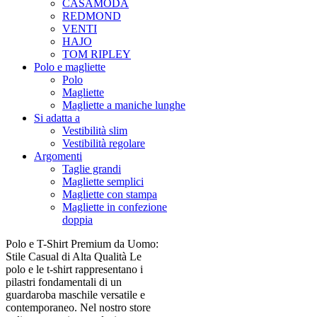
CASAMODA
REDMOND
VENTI
HAJO
TOM RIPLEY
Polo e magliette
Polo
Magliette
Magliette a maniche lunghe
Si adatta a
Vestibilità slim
Vestibilità regolare
Argomenti
Taglie grandi
Magliette semplici
Magliette con stampa
Magliette in confezione
doppia
Polo e T-Shirt Premium da Uomo:
Stile Casual di Alta Qualità Le
polo e le t-shirt rappresentano i
pilastri fondamentali di un
guardaroba maschile versatile e
contemporaneo. Nel nostro store