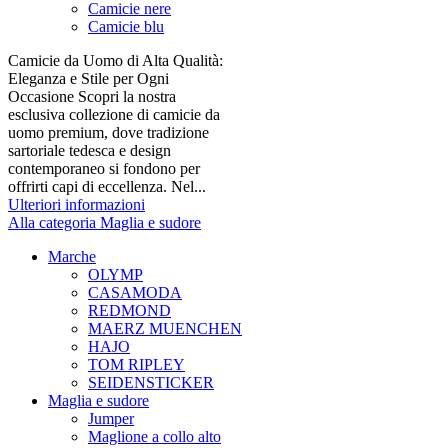
Camicie nere
Camicie blu
Camicie da Uomo di Alta Qualità:
Eleganza e Stile per Ogni
Occasione Scopri la nostra
esclusiva collezione di camicie da
uomo premium, dove tradizione
sartoriale tedesca e design
contemporaneo si fondono per
offrirti capi di eccellenza. Nel...
Ulteriori informazioni
Alla categoria Maglia e sudore
Marche
OLYMP
CASAMODA
REDMOND
MAERZ MUENCHEN
HAJO
TOM RIPLEY
SEIDENSTICKER
Maglia e sudore
Jumper
Maglione a collo alto