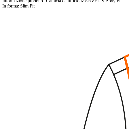
Informazione prodotto "Camicia da ufficio MARVELIS Body Fit"
In forma:
Slim Fit