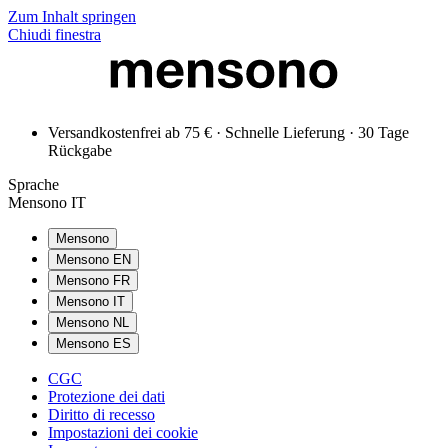
Zum Inhalt springen
Chiudi finestra
Versandkostenfrei ab 75 € · Schnelle Lieferung · 30 Tage
Rückgabe
Sprache
Mensono IT
Mensono
Mensono EN
Mensono FR
Mensono IT
Mensono NL
Mensono ES
CGC
Protezione dei dati
Diritto di recesso
Impostazioni dei cookie