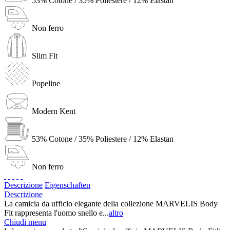
53% Cotone / 35% Poliestere / 12% Elastan
Non ferro
Slim Fit
Popeline
Modern Kent
53% Cotone / 35% Poliestere / 12% Elastan
Non ferro
Descrizione
Eigenschaften
Descrizione
La camicia da ufficio elegante della collezione MARVELIS Body
Fit rappresenta l'uomo snello e...
altro
Chiudi menu