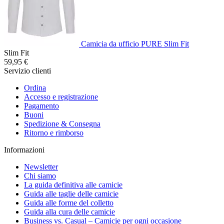
Camicia da ufficio PURE Slim Fit
Slim Fit
59,95 €
Servizio clienti
Ordina
Accesso e registrazione
Pagamento
Buoni
Spedizione & Consegna
Ritorno e rimborso
Informazioni
Newsletter
Chi siamo
La guida definitiva alle camicie
Guida alle taglie delle camicie
Guida alle forme del colletto
Guida alla cura delle camicie
Business vs. Casual – Camicie per ogni occasione