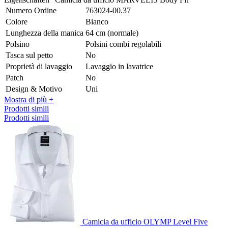
Numero Ordine
763024-00.37
Colore
Bianco
Lunghezza della manica
64 cm (normale)
Polsino
Polsini combi regolabili
Tasca sul petto
No
Proprietà di lavaggio
Lavaggio in lavatrice
Patch
No
Design & Motivo
Uni
Mostra di più +
Prodotti simili
Prodotti simili
Camicia da ufficio OLYMP Level Five