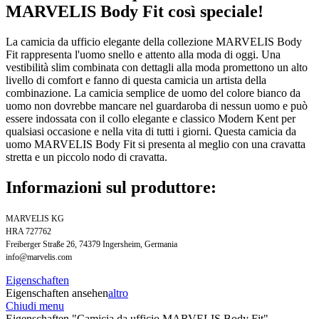
MARVELIS Body Fit così speciale!
La camicia da ufficio elegante della collezione MARVELIS Body
Fit rappresenta l'uomo snello e attento alla moda di oggi. Una
vestibilità slim combinata con dettagli alla moda promettono un alto
livello di comfort e fanno di questa camicia un artista della
combinazione. La camicia semplice de uomo del colore bianco da
uomo non dovrebbe mancare nel guardaroba di nessun uomo e può
essere indossata con il collo elegante e classico Modern Kent per
qualsiasi occasione e nella vita di tutti i giorni. Questa camicia da
uomo MARVELIS Body Fit si presenta al meglio con una cravatta
stretta e un piccolo nodo di cravatta.
Informazioni sul produttore:
MARVELIS KG
HRA 727762
Freiberger Straße 26, 74379 Ingersheim, Germania
info@marvelis.com
Eigenschaften
Eigenschaften ansehen
altro
Chiudi menu
Eigenschaften "Camicia da ufficio MARVELIS Body Fit"