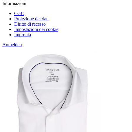
Informazioni
CGC
Protezione dei dati
Diritto di recesso
Impostazioni dei cookie
Impronta
Anmelden