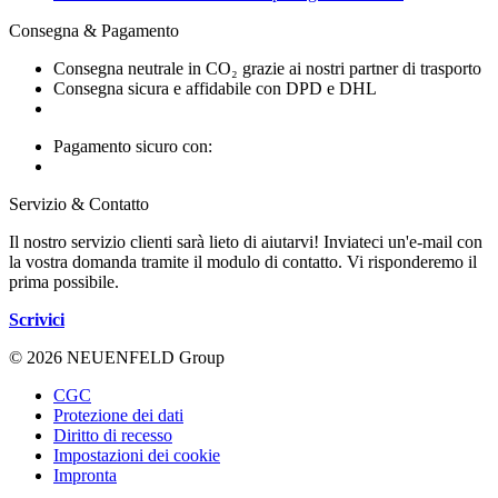
Consegna & Pagamento
Consegna neutrale in CO₂ grazie ai nostri partner di trasporto
Consegna sicura e affidabile con DPD e DHL
Pagamento sicuro con:
Servizio & Contatto
Il nostro servizio clienti sarà lieto di aiutarvi! Inviateci un'e-mail con
la vostra domanda tramite il modulo di contatto. Vi risponderemo il
prima possibile.
Scrivici
© 2026 NEUENFELD Group
CGC
Protezione dei dati
Diritto di recesso
Impostazioni dei cookie
Impronta