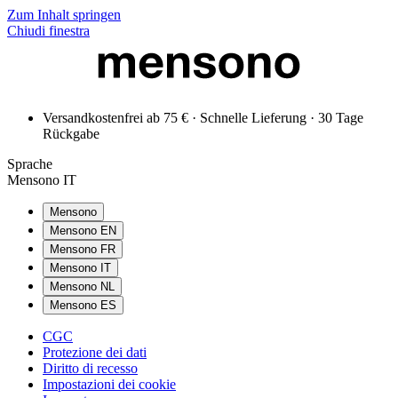
Zum Inhalt springen
Chiudi finestra
Versandkostenfrei ab 75 € · Schnelle Lieferung · 30 Tage
Rückgabe
Sprache
Mensono IT
Mensono
Mensono EN
Mensono FR
Mensono IT
Mensono NL
Mensono ES
CGC
Protezione dei dati
Diritto di recesso
Impostazioni dei cookie