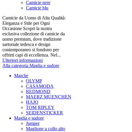
Camicie nere
Camicie blu
Camicie da Uomo di Alta Qualità:
Eleganza e Stile per Ogni
Occasione Scopri la nostra
esclusiva collezione di camicie da
uomo premium, dove tradizione
sartoriale tedesca e design
contemporaneo si fondono per
offrirti capi di eccellenza. Nel...
Ulteriori informazioni
Alla categoria Maglia e sudore
Marche
OLYMP
CASAMODA
REDMOND
MAERZ MUENCHEN
HAJO
TOM RIPLEY
SEIDENSTICKER
Maglia e sudore
Jumper
Maglione a collo alto