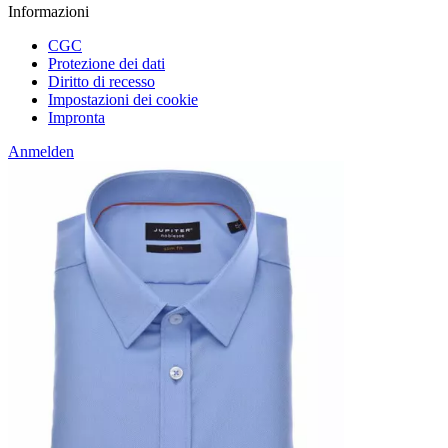
Informazioni
CGC
Protezione dei dati
Diritto di recesso
Impostazioni dei cookie
Impronta
Anmelden