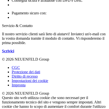
Consegna sicura e affidabile con DPD e DHL
Pagamento sicuro con:
Servizio & Contatto
Il nostro servizio clienti sarà lieto di aiutarvi! Inviateci un'e-mail con
la vostra domanda tramite il modulo di contatto. Vi risponderemo il
prima possibile.
Scrivici
© 2026 NEUENFELD Group
CGC
Protezione dei dati
Diritto di recesso
Impostazioni dei cookie
Impronta
© 2026 NEUENFELD Group
Questo sito web utilizza cookie che sono necessari per il
funzionamento tecnico del sito e vengono sempre impostati. Altri
cookie che hanno lo scopo di aumentare il comfort durante l'utilizzo