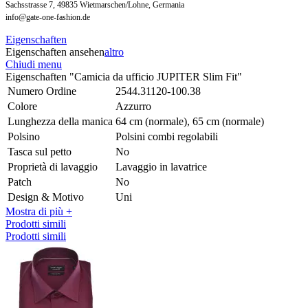
Sachsstrasse 7, 49835 Wietmarschen/Lohne, Germania
info@gate-one-fashion.de
Eigenschaften
Eigenschaften ansehen
altro
Chiudi menu
Eigenschaften "Camicia da ufficio JUPITER Slim Fit"
Numero Ordine
2544.31120-100.38
Colore
Azzurro
Lunghezza della manica
64 cm (normale), 65 cm (normale)
Polsino
Polsini combi regolabili
Tasca sul petto
No
Proprietà di lavaggio
Lavaggio in lavatrice
Patch
No
Design & Motivo
Uni
Mostra di più +
Prodotti simili
Prodotti simili