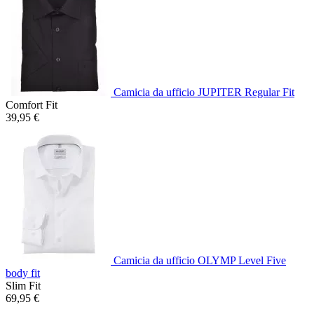
Camicia da ufficio JUPITER Regular Fit
Comfort Fit
39,95 €
Camicia da ufficio OLYMP Level Five
body fit
Slim Fit
69,95 €