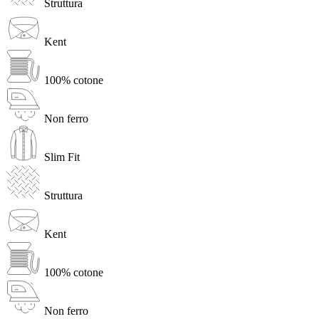
Struttura
Kent
100% cotone
Non ferro
Slim Fit
Struttura
Kent
100% cotone
Non ferro