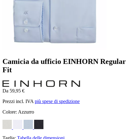
Camicia da ufficio EINHORN Regular
Fit
Da 59,95 €
Prezzi incl. IVA
più spese di spedizione
Colore:
Azzurro
Taglia:
Tabella delle dimensioni