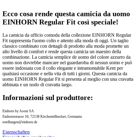
Ecco cosa rende questa camicia da uomo
EINHORN Regular Fit così speciale!
La camicia da ufficio comoda della collezione EINHORN Regular
Fit rappresenta l'uomo colto e attento alla moda di oggi. Un taglio
classico combinato con dettagli di prodotto alla moda promette un
alto livello di comfort e rende questa camicia un maestro della
combinazione. La camicia semplice de uomo del colore azzurro da
uomo non dovrebbe mancare nel guardaroba di nessun uomo e può
essere indossata con il collo elegante e intramontabile Kent per
qualsiasi occasione e nella vita di tutti i giorni. Questa camicia da
uomo EINHORN Regular Fit si presenta al meglio con una cravatta
abbinata e un nodo di cravatta largo.
Informazioni sul produttore:
Einhorn by Asoni SA
Einhornstrasse 10, 72138 Kirchentellinsfurt, Germania
estellungen@einhorn.de
Eigenschaften