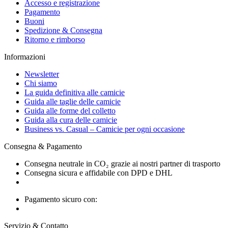
Accesso e registrazione
Pagamento
Buoni
Spedizione & Consegna
Ritorno e rimborso
Informazioni
Newsletter
Chi siamo
La guida definitiva alle camicie
Guida alle taglie delle camicie
Guida alle forme del colletto
Guida alla cura delle camicie
Business vs. Casual – Camicie per ogni occasione
Consegna & Pagamento
Consegna neutrale in CO₂ grazie ai nostri partner di trasporto
Consegna sicura e affidabile con DPD e DHL
Pagamento sicuro con:
Servizio & Contatto