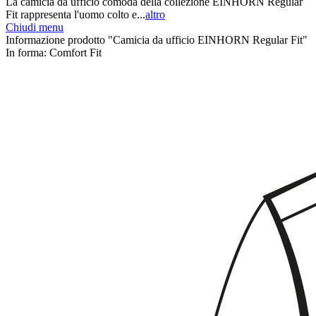
La camicia da ufficio comoda della collezione EINHORN Regular
Fit rappresenta l'uomo colto e...
altro
Chiudi menu
Informazione prodotto "Camicia da ufficio EINHORN Regular Fit"
In forma:
Comfort Fit