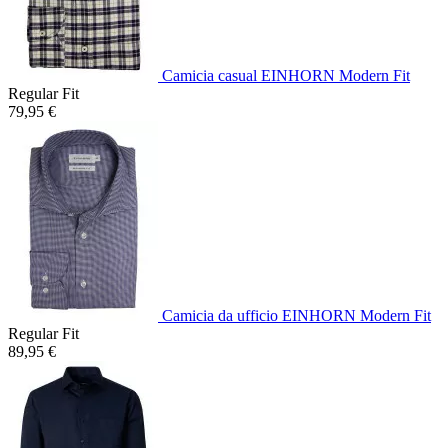
Camicia casual EINHORN Modern Fit
Regular Fit
79,95 €
Camicia da ufficio EINHORN Modern Fit
Regular Fit
89,95 €