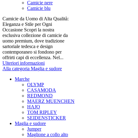
Camicie nere
Camicie blu
Camicie da Uomo di Alta Qualità:
Eleganza e Stile per Ogni
Occasione Scopri la nostra
esclusiva collezione di camicie da
uomo premium, dove tradizione
sartoriale tedesca e design
contemporaneo si fondono per
offrirti capi di eccellenza. Nel...
Ulteriori informazioni
Alla categoria Maglia e sudore
Marche
OLYMP
CASAMODA
REDMOND
MAERZ MUENCHEN
HAJO
TOM RIPLEY
SEIDENSTICKER
Maglia e sudore
Jumper
Maglione a collo alto