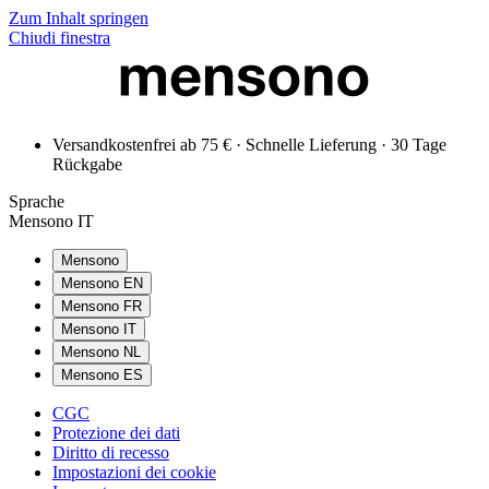
Zum Inhalt springen
Chiudi finestra
Versandkostenfrei ab 75 € · Schnelle Lieferung · 30 Tage
Rückgabe
Sprache
Mensono IT
Mensono
Mensono EN
Mensono FR
Mensono IT
Mensono NL
Mensono ES
CGC
Protezione dei dati
Diritto di recesso
Impostazioni dei cookie