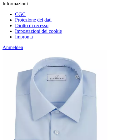
Informazioni
CGC
Protezione dei dati
Diritto di recesso
Impostazioni dei cookie
Impronta
Anmelden