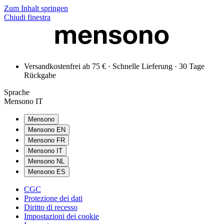
Zum Inhalt springen
Chiudi finestra
Versandkostenfrei ab 75 € · Schnelle Lieferung · 30 Tage
Rückgabe
Sprache
Mensono IT
Mensono
Mensono EN
Mensono FR
Mensono IT
Mensono NL
Mensono ES
CGC
Protezione dei dati
Diritto di recesso
Impostazioni dei cookie