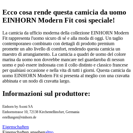
Ecco cosa rende questa camicia da uomo
EINHORN Modern Fit così speciale!
La camicia da ufficio moderna della collezione EINHORN Modern
Fit rappresenta l'uomo sicuro di sé e alla moda di oggi. Un taglio
contemporaneo combinato con dettagli di prodotto premium
promette un alto livello di comfort, rendendo questa camicia un
maestro di arrangiamento. La camicia a quadri de uomo del colore
marina da uomo non dovrebbe mancare nel guardaroba di nessun
uomo e può essere indossata con il collo distinto e classico francese
per qualsiasi occasione e nella vita di tutti i giorni. Questa camicia da
uomo EINHORN Modern Fit si presenta al meglio con una cravatta
abbinata e un nodo di cravatta largo.
Informazioni sul produttore:
Einhorn by Asoni SA
Einhornstrasse 10, 72138 Kirchentellinsfurt, Germania
estellungen@einhorn.de
Eigenschaften
Eigenschaften ansehen
altro