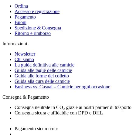
Ordina
Accesso e registrazione
Pagamento
Buoni
Spedizione & Consegna
Ritorno e rimborso
Informazioni
Newsletter
Chi siamo
La guida definitiva alle camicie
Guida alle taglie delle camicie
Guida alle forme del colletto
Guida alla cura delle camicie
Business vs. Casual – Camicie per ogni occasione
Consegna & Pagamento
Consegna neutrale in CO₂ grazie ai nostri partner di trasporto
Consegna sicura e affidabile con DPD e DHL
Pagamento sicuro con: