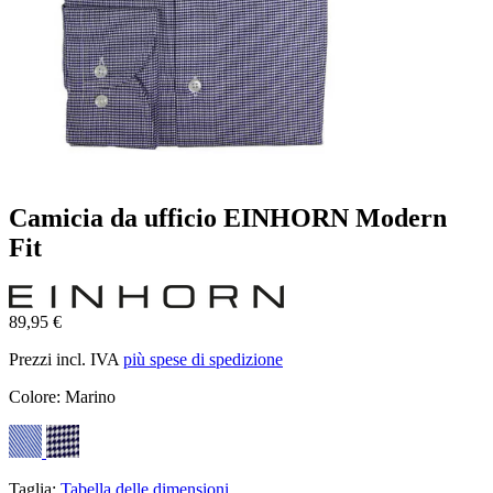
Camicia da ufficio EINHORN Modern
Fit
89,95 €
Prezzi incl. IVA
più spese di spedizione
Colore:
Marino
Taglia:
Tabella delle dimensioni