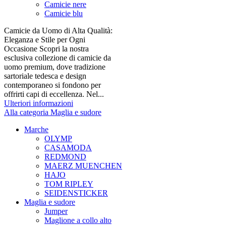
Camicie nere
Camicie blu
Camicie da Uomo di Alta Qualità:
Eleganza e Stile per Ogni
Occasione Scopri la nostra
esclusiva collezione di camicie da
uomo premium, dove tradizione
sartoriale tedesca e design
contemporaneo si fondono per
offrirti capi di eccellenza. Nel...
Ulteriori informazioni
Alla categoria Maglia e sudore
Marche
OLYMP
CASAMODA
REDMOND
MAERZ MUENCHEN
HAJO
TOM RIPLEY
SEIDENSTICKER
Maglia e sudore
Jumper
Maglione a collo alto