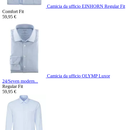
Camicia da ufficio EINHORN Regular Fit
Comfort Fit
59,95 €
Camicia da ufficio OLYMP Luxor
24/Seven modern...
Regular Fit
59,95 €