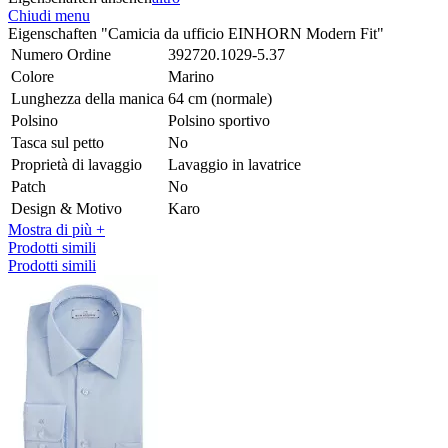
Chiudi menu
Eigenschaften "Camicia da ufficio EINHORN Modern Fit"
Numero Ordine
392720.1029-5.37
Colore
Marino
Lunghezza della manica
64 cm (normale)
Polsino
Polsino sportivo
Tasca sul petto
No
Proprietà di lavaggio
Lavaggio in lavatrice
Patch
No
Design & Motivo
Karo
Mostra di più +
Prodotti simili
Prodotti simili