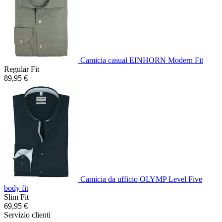
Camicia casual EINHORN Modern Fit
Regular Fit
89,95 €
Camicia da ufficio OLYMP Level Five
body fit
Slim Fit
69,95 €
Servizio clienti