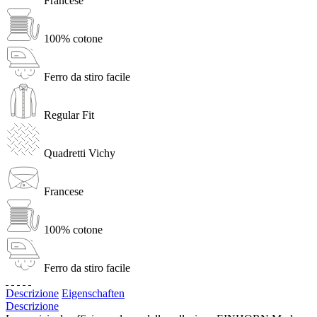
Francese
100% cotone
Ferro da stiro facile
Regular Fit
Quadretti Vichy
Francese
100% cotone
Ferro da stiro facile
Descrizione
Eigenschaften
Descrizione