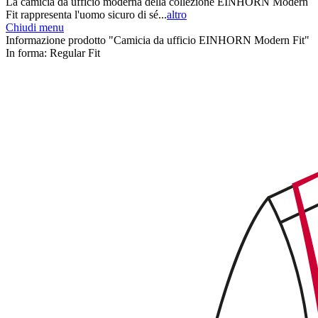
La camicia da ufficio moderna della collezione EINHORN Modern
Fit rappresenta l'uomo sicuro di sé...
altro
Chiudi menu
Informazione prodotto "Camicia da ufficio EINHORN Modern Fit"
In forma:
Regular Fit