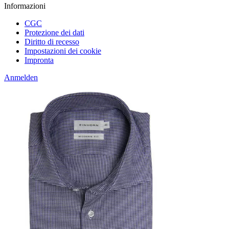
Informazioni
CGC
Protezione dei dati
Diritto di recesso
Impostazioni dei cookie
Impronta
Anmelden