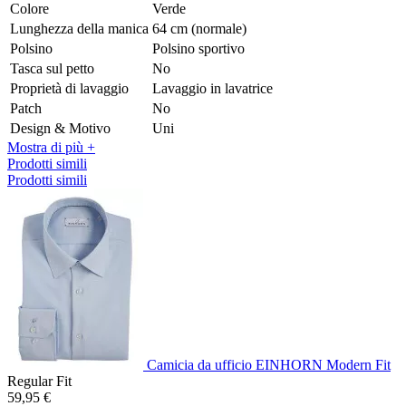
Colore
Verde
Lunghezza della manica
64 cm (normale)
Polsino
Polsino sportivo
Tasca sul petto
No
Proprietà di lavaggio
Lavaggio in lavatrice
Patch
No
Design & Motivo
Uni
Mostra di più +
Prodotti simili
Prodotti simili
Camicia da ufficio EINHORN Modern Fit
Regular Fit
59,95 €