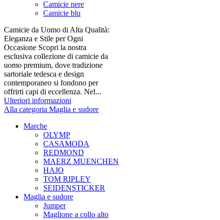
Camicie nere
Camicie blu
Camicie da Uomo di Alta Qualità:
Eleganza e Stile per Ogni
Occasione Scopri la nostra
esclusiva collezione di camicie da
uomo premium, dove tradizione
sartoriale tedesca e design
contemporaneo si fondono per
offrirti capi di eccellenza. Nel...
Ulteriori informazioni
Alla categoria Maglia e sudore
Marche
OLYMP
CASAMODA
REDMOND
MAERZ MUENCHEN
HAJO
TOM RIPLEY
SEIDENSTICKER
Maglia e sudore
Jumper
Maglione a collo alto