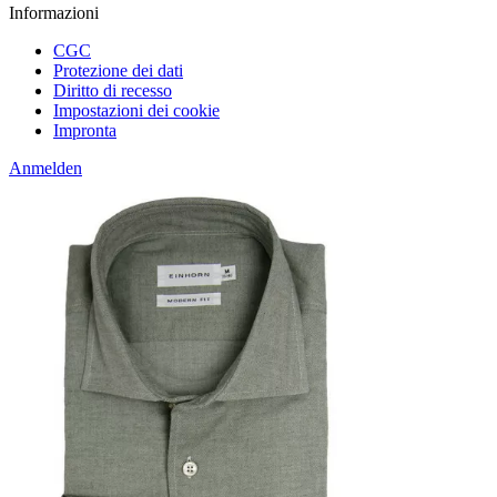
Informazioni
CGC
Protezione dei dati
Diritto di recesso
Impostazioni dei cookie
Impronta
Anmelden