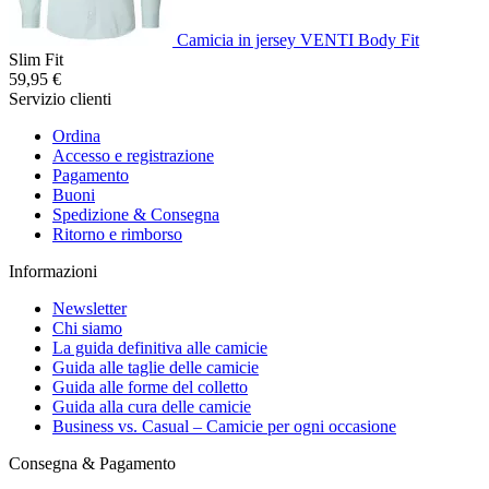
Camicia in jersey VENTI Body Fit
Slim Fit
59,95 €
Servizio clienti
Ordina
Accesso e registrazione
Pagamento
Buoni
Spedizione & Consegna
Ritorno e rimborso
Informazioni
Newsletter
Chi siamo
La guida definitiva alle camicie
Guida alle taglie delle camicie
Guida alle forme del colletto
Guida alla cura delle camicie
Business vs. Casual – Camicie per ogni occasione
Consegna & Pagamento