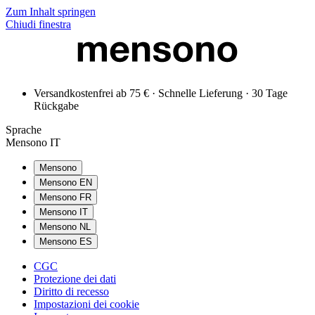
Zum Inhalt springen
Chiudi finestra
Versandkostenfrei ab 75 € · Schnelle Lieferung · 30 Tage
Rückgabe
Sprache
Mensono IT
Mensono
Mensono EN
Mensono FR
Mensono IT
Mensono NL
Mensono ES
CGC
Protezione dei dati
Diritto di recesso
Impostazioni dei cookie