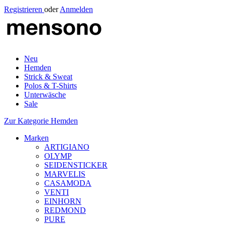
Registrieren
oder
Anmelden
Neu
Hemden
Strick & Sweat
Polos & T-Shirts
Unterwäsche
Sale
Zur Kategorie Hemden
Marken
ARTIGIANO
OLYMP
SEIDENSTICKER
MARVELIS
CASAMODA
VENTI
EINHORN
REDMOND
PURE