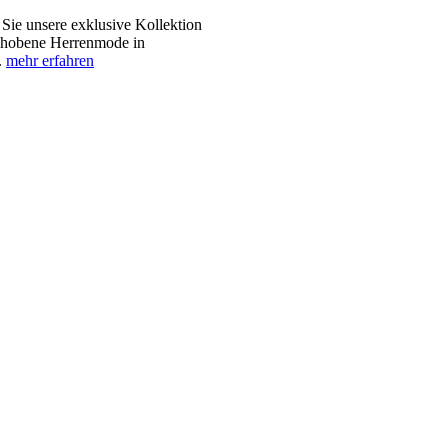
e unsere exklusive Kollektion
gehobene Herrenmode in
.
mehr erfahren