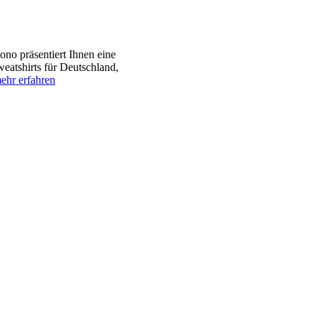
no präsentiert Ihnen eine
eatshirts für Deutschland,
ehr erfahren