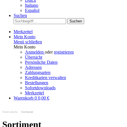
Dutch
Italiano
Español
Suchen
Suchen
Merkzettel
Mein Konto
Menü schließen
Mein Konto
Anmelden
oder
registrieren
Übersicht
Persönliche Daten
Adressen
Zahlungsarten
Kreditkarten verwalten
Bestellungen
Sofortdownloads
Merkzettel
Warenkorb
0
0,00 €
Unterwäsche
/
Sortiment
Sortiment