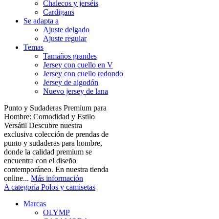
Chalecos y jerséis
Cardigans
Se adapta a
Ajuste delgado
Ajuste regular
Temas
Tamaños grandes
Jersey con cuello en V
Jersey con cuello redondo
Jersey de algodón
Nuevo jersey de lana
Punto y Sudaderas Premium para
Hombre: Comodidad y Estilo
Versátil Descubre nuestra
exclusiva colección de prendas de
punto y sudaderas para hombre,
donde la calidad premium se
encuentra con el diseño
contemporáneo. En nuestra tienda
online...
Más información
A categoría Polos y camisetas
Marcas
OLYMP