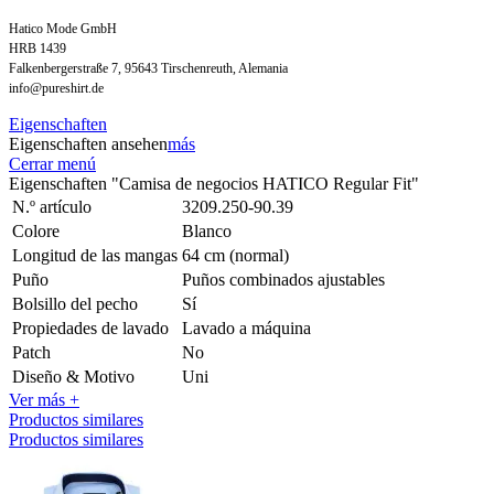
Hatico Mode GmbH
HRB 1439
Falkenbergerstraße 7, 95643 Tirschenreuth, Alemania
info@pureshirt.de
Eigenschaften
Eigenschaften ansehen
más
Cerrar menú
Eigenschaften "Camisa de negocios HATICO Regular Fit"
N.º artículo
3209.250-90.39
Colore
Blanco
Longitud de las mangas
64 cm (normal)
Puño
Puños combinados ajustables
Bolsillo del pecho
Sí
Propiedades de lavado
Lavado a máquina
Patch
No
Diseño & Motivo
Uni
Ver más +
Productos similares
Productos similares