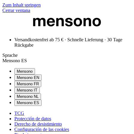
Zum Inhalt springen
Cerrar ventana
Versandkostenfrei ab 75 € · Schnelle Lieferung · 30 Tage
Rückgabe
Sprache
Mensono ES
Mensono
Mensono EN
Mensono FR
Mensono IT
Mensono NL
Mensono ES
TCG
Protección de datos
Derecho de desistimiento
Configuración de las cookies