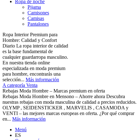
Ropa de noche
Pijama
Camisones
Camisas
Pantalones
Ropa Interior Premium para
Hombre: Calidad y Confort
Diario La ropa interior de calidad
es la base fundamental de
cualquier guardarropa masculino.
En nuestra tienda online
especializada en moda premium
para hombre, encontrarás una
selección...
Más información
A categoría Venta
Rebajas Moda Hombre – Marcas premium en oferta
Rebajas Moda Hombre en Mensono – Ahorre ahora Descubra
nuestras rebajas con moda masculina de calidad a precios reducidos.
OLYMP , SEIDENSTICKER , MARVELIS , CASAMODA y
VENTI – las mejores marcas europeas en oferta. ¿Por qué comprar
en...
Más información
Menú
ES