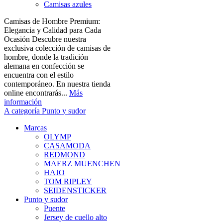
Camisas azules
Camisas de Hombre Premium:
Elegancia y Calidad para Cada
Ocasión Descubre nuestra
exclusiva colección de camisas de
hombre, donde la tradición
alemana en confección se
encuentra con el estilo
contemporáneo. En nuestra tienda
online encontrarás...
Más
información
A categoría Punto y sudor
Marcas
OLYMP
CASAMODA
REDMOND
MAERZ MUENCHEN
HAJO
TOM RIPLEY
SEIDENSTICKER
Punto y sudor
Puente
Jersey de cuello alto