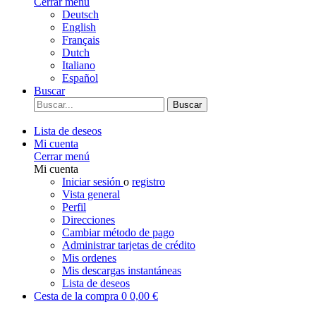
Cerrar menú
Deutsch
English
Français
Dutch
Italiano
Español
Buscar
Buscar
Lista de deseos
Mi cuenta
Cerrar menú
Mi cuenta
Iniciar sesión
o
registro
Vista general
Perfil
Direcciones
Cambiar método de pago
Administrar tarjetas de crédito
Mis ordenes
Mis descargas instantáneas
Lista de deseos
Cesta de la compra
0
0,00 €