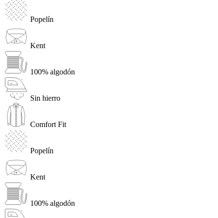
Popelín
Kent
100% algodón
Sin hierro
Comfort Fit
Popelín
Kent
100% algodón