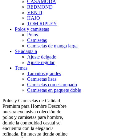
CASAMODA
REDMOND
VENTI
HAJO
TOM RIPLEY
Polos y camisetas
Polos
Camisetas
Camisetas de manga larga
Se adapta a
Ajuste delgado
Ajuste regular
Temas
Tamaños grandes
Camisetas lisas
Camisetas con estampado
Camisetas en paquete doble
Polos y Camisetas de Calidad
Premium para Hombre Descubre
nuestra exclusiva colección de
polos y camisetas para hombre,
donde la comodidad casual se
encuentra con la elegancia
refinada. En nuestra tienda online